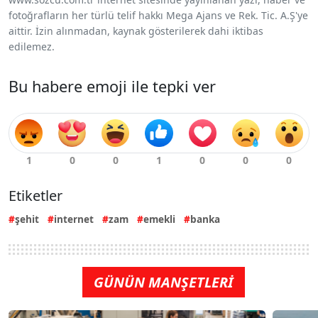
fotoğrafların her türlü telif hakkı Mega Ajans ve Rek. Tic. A.Ş'ye
aittir. İzin alınmadan, kaynak gösterilerek dahi iktibas
edilemez.
Bu habere emoji ile tepki ver
Etiketler
şehit
internet
zam
emekli
banka
GÜNÜN MANŞETLERİ