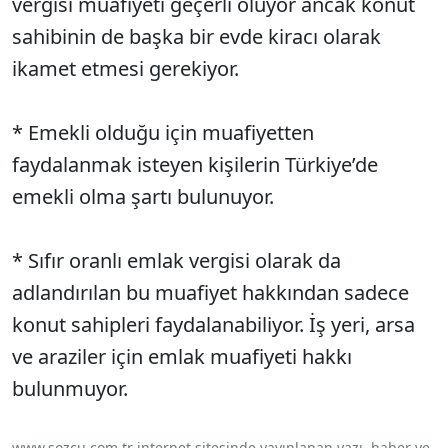
vergisi muafiyeti geçerli oluyor ancak konut
sahibinin de başka bir evde kiracı olarak
ikamet etmesi gerekiyor.
* Emekli olduğu için muafiyetten
faydalanmak isteyen kişilerin Türkiye’de
emekli olma şartı bulunuyor.
* Sıfır oranlı emlak vergisi olarak da
adlandırılan bu muafiyet hakkından sadece
konut sahipleri faydalanabiliyor. İş yeri, arsa
ve araziler için emlak muafiyeti hakkı
bulunmuyor.
www.sozcu.com.tr internet sitesinde yayınlanan yazı, haber ve