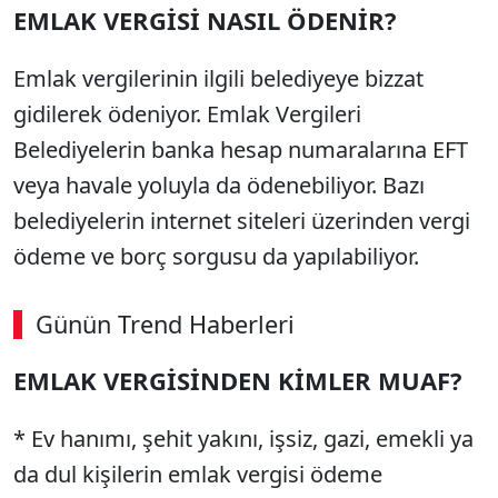
EMLAK VERGİSİ NASIL ÖDENİR?
Emlak vergilerinin ilgili belediyeye bizzat
gidilerek ödeniyor. Emlak Vergileri
Belediyelerin banka hesap numaralarına EFT
veya havale yoluyla da ödenebiliyor. Bazı
belediyelerin internet siteleri üzerinden vergi
ödeme ve borç sorgusu da yapılabiliyor.
Günün Trend Haberleri
00:02
/ 09:15
EMLAK VERGİSİNDEN KİMLER MUAF?
Sesi Aç
* Ev hanımı, şehit yakını, işsiz, gazi, emekli ya
da dul kişilerin emlak vergisi ödeme