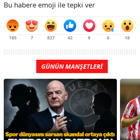
Bu habere emoji ile tepki ver
GÜNÜN MANŞETLERİ