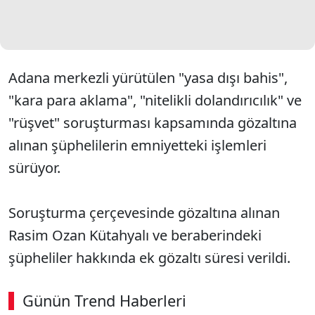
Adana merkezli yürütülen "yasa dışı bahis",
"kara para aklama", "nitelikli dolandırıcılık" ve
"rüşvet" soruşturması kapsamında gözaltına
alınan şüphelilerin emniyetteki işlemleri
sürüyor.
Soruşturma çerçevesinde gözaltına alınan
Rasim Ozan Kütahyalı ve beraberindeki
şüpheliler hakkında ek gözaltı süresi verildi.
Günün Trend Haberleri
00:02
/ 08:43