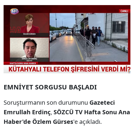
Sesi Aç
EMNİYET SORGUSU BAŞLADI
Soruşturmanın son durumunu
Gazeteci
Emrullah Erdinç
,
SÖZCÜ TV Hafta Sonu Ana
Haber'de
Özlem Gürses
'e açıkladı.