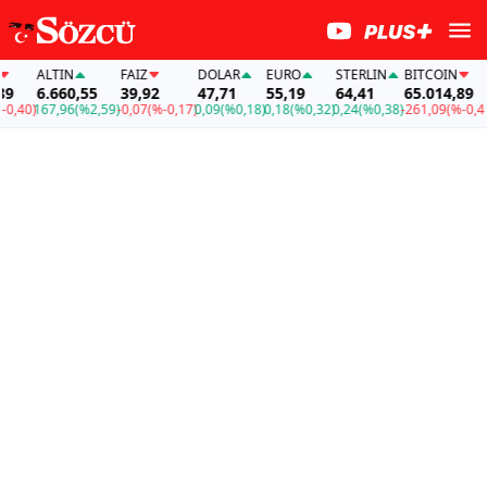
ALTIN
FAİZ
DOLAR
EURO
STERLIN
BITCOIN
A
6.660,55
39,92
47,71
55,19
64,41
65.014,89
,40)
167,96
(%2,59)
-0,07
(%-0,17)
0,09
(%0,18)
0,18
(%0,32)
0,24
(%0,38)
-261,09
(%-0,40)
1