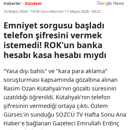
Haberler -
Gündem
16 Mayıs 2026 - 19:39
Güncellenme:
17 Mayıs 2026 - 09:22
Emniyet sorgusu başladı
telefon şifresini vermek
istemedi! ROK'un banka
hesabı kasa hesabı mıydı
"Yasa dışı bahis" ve "kara para aklama"
soruşturması kapsamında gözaltına alınan
Rasim Ozan Kütahyalı'nın gözaltı süresinin
uzatıldığı öğrenildi. Kütahyalı'nın telefon
şifresinin vermediği ortaya çıktı. Özlem
Gürses'in sunduğu SÖZCÜ TV Hafta Sonu Ana
Haber'e bağlanan Gazeteci Emrullah Erdinç