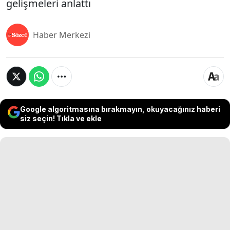
gelişmeleri anlattı
Haber Merkezi
Google algoritmasına bırakmayın, okuyacağınız haberi
siz seçin! Tıkla ve ekle