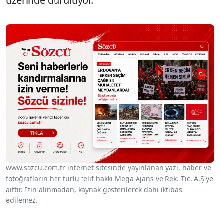
üzerinde duruluyor.
www.sozcu.com.tr internet sitesinde yayınlanan yazı, haber ve
fotoğrafların her türlü telif hakkı Mega Ajans ve Rek. Tic. A.Ş'ye
aittir. İzin alınmadan, kaynak gösterilerek dahi iktibas
edilemez.