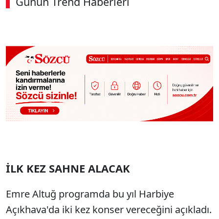
Günün Trend Haberleri
İLK KEZ SAHNE ALACAK
Emre Altuğ programda bu yıl Harbiye
Açıkhava'da iki kez konser vereceğini açıkladı.