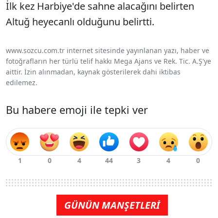
İlk kez Harbiye'de sahne alacağını belirten
Altuğ heyecanlı olduğunu belirtti.
www.sozcu.com.tr internet sitesinde yayınlanan yazı, haber ve
fotoğrafların her türlü telif hakkı Mega Ajans ve Rek. Tic. A.Ş'ye
aittir. İzin alınmadan, kaynak gösterilerek dahi iktibas
edilemez.
Bu habere emoji ile tepki ver
GÜNÜN MANŞETLERİ