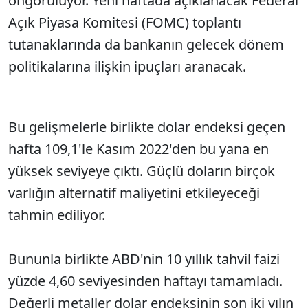
öngörülüyor. Yeni haftada açıklanacak Federal
Açık Piyasa Komitesi (FOMC) toplantı
tutanaklarında da bankanın gelecek dönem
politikalarına ilişkin ipuçları aranacak.
Bu gelişmelerle birlikte dolar endeksi geçen
hafta 109,1'le Kasım 2022'den bu yana en
yüksek seviyeye çıktı. Güçlü doların birçok
varlığın alternatif maliyetini etkileyeceği
tahmin ediliyor.
Bununla birlikte ABD'nin 10 yıllık tahvil faizi
yüzde 4,60 seviyesinden haftayı tamamladı.
Değerli metaller dolar endeksinin son iki yılın