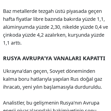
Baz metallerde tezgah üstü piyasada geçen
hafta fiyatlar libre bazında bakırda yüzde 1,1,
alüminyumda yüzde 2,30, nikelde yüzde 0,4 ve
çinkoda yüzde 4,2 azalırken, kurşunda yüzde
1,1 arttı.
RUSYA AVRUPA'YA VANALARI KAPATTI
Ukrayna'dan geçen, Sovyet döneminden
kalma boru hatlarıyla yapılan Rus doğal gaz
ihracatı, yeni yılın başlamasıyla durduruldu.
Analistler, bu gelişmenin Rusya'nın Avrupa
enerji piyasalarındaki hakimiyetinin sonu