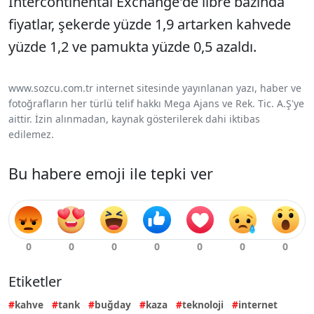
Intercontinental Exchange'de libre bazında
fiyatlar, şekerde yüzde 1,9 artarken kahvede
yüzde 1,2 ve pamukta yüzde 0,5 azaldı.
www.sozcu.com.tr internet sitesinde yayınlanan yazı, haber ve
fotoğrafların her türlü telif hakkı Mega Ajans ve Rek. Tic. A.Ş'ye
aittir. İzin alınmadan, kaynak gösterilerek dahi iktibas
edilemez.
Bu habere emoji ile tepki ver
Etiketler
kahve
tank
buğday
kaza
teknoloji
internet