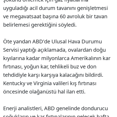
uyguladığı acil durum tavanını genişletmesi
ve megavatsaat başına 60 avroluk bir tavan
belirlemesi gerektiğini söyledi.
Öte yandan ABD'de Ulusal Hava Durumu
Servisi yaptığı açıklamada, ovalardan doğu
kıyılarına kadar milyonlarca Amerikalının kar
fırtınası, yoğun kar, tehlikeli buz ve don
tehdidiyle karşı karşıya kalacağını bildirdi.
Kentucky ve Virginia valileri kış fırtınası
öncesinde olağanüstü hal ilan etti.
Enerji analistleri, ABD genelinde dondurucu
soğukların ve kar fırtınalarının gelecek hafta