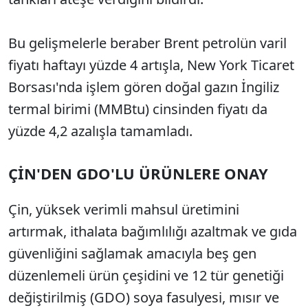
Bu gelişmelerle beraber Brent petrolün varil
fiyatı haftayı yüzde 4 artışla, New York Ticaret
Borsası'nda işlem gören doğal gazın İngiliz
termal birimi (MMBtu) cinsinden fiyatı da
yüzde 4,2 azalışla tamamladı.
ÇİN'DEN GDO'LU ÜRÜNLERE ONAY
Çin, yüksek verimli mahsul üretimini
artırmak, ithalata bağımlılığı azaltmak ve gıda
güvenliğini sağlamak amacıyla beş gen
düzenlemeli ürün çeşidini ve 12 tür genetiği
değiştirilmiş (GDO) soya fasulyesi, mısır ve