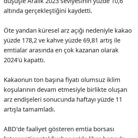
düşüşle Aralık 2023 seviyesinin yüzde 10,6
altında gerçekleştiğini kaydetti.
Öte yandan küresel arz açığı nedeniyle kakao
yüzde 178,2 ve kahve yüzde 69,81 artış ile
emtialar arasında en çok kazanan olarak
2024'ü kapattı.
Kakaonun ton başına fiyatı olumsuz iklim
koşularının devam etmesiyle birlikte oluşan
arz endişeleri sonucunda haftayı yüzde 11
artışla tamamladı.
ABD'de faaliyet gösteren emtia borsası