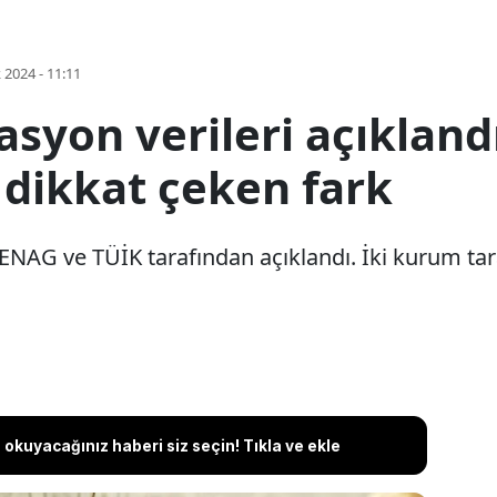
k 2024 - 11:11
asyon verileri açıkland
 dikkat çeken fark
ENAG ve TÜİK tarafından açıklandı. İki kurum tar
okuyacağınız haberi siz seçin! Tıkla ve ekle