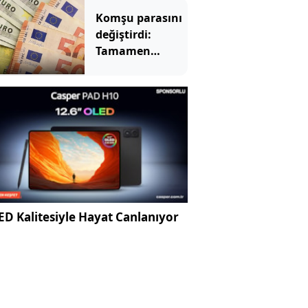
Komşu parasını
değiştirdi:
Tamamen
euroya geçti
D Kalitesiyle Hayat Canlanıyor