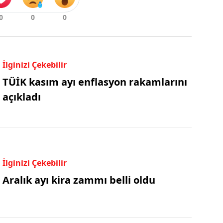
İlginizi Çekebilir
TÜİK kasım ayı enflasyon rakamlarını
açıkladı
İlginizi Çekebilir
Aralık ayı kira zammı belli oldu