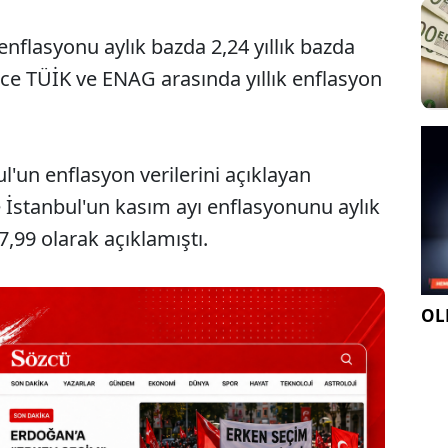
enflasyonu aylık bazda 2,24 yıllık bazda
ece TÜİK ve ENAG arasında yıllık enflasyon
'un enflasyon verilerini açıklayan
e İstanbul'un kasım ayı enflasyonunu aylık
7,99 olarak açıklamıştı.
OLE