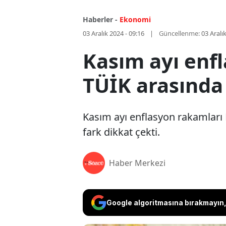
Haberler -
Ekonomi
03 Aralık 2024 - 09:16
Güncellenme:
03 Aralı
Kasım ayı enfl
TÜİK arasında
Kasım ayı enflasyon rakamları 
fark dikkat çekti.
Haber Merkezi
Google algoritmasına bırakmayın, 