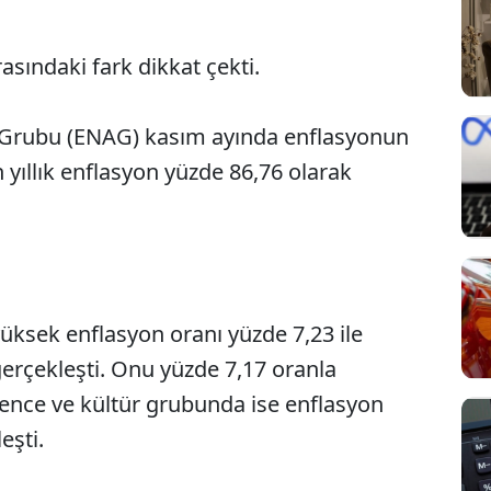
asındaki fark dikkat çekti.
 Grubu (ENAG) kasım ayında enflasyonun
 yıllık enflasyon yüzde 86,76 olarak
üksek enflasyon oranı yüzde 7,23 ile
erçekleşti. Onu yüzde 7,17 oranla
ğlence ve kültür grubunda ise enflasyon
eşti.