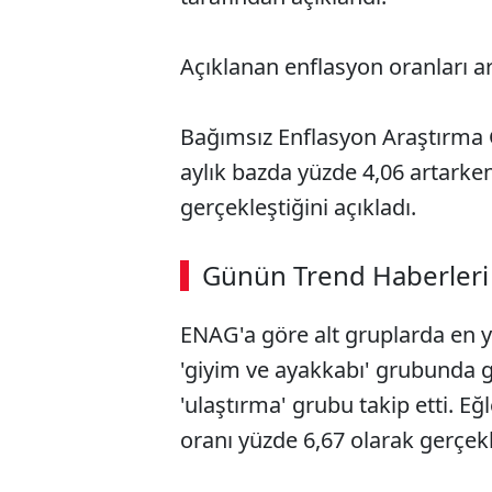
Açıklanan enflasyon oranları ar
Bağımsız Enflasyon Araştırma
aylık bazda yüzde 4,06 artarken
gerçekleştiğini açıkladı.
Günün Trend Haberleri
ENAG'a göre alt gruplarda en y
'giyim ve ayakkabı' grubunda g
'ulaştırma' grubu takip etti. E
oranı yüzde 6,67 olarak gerçekl