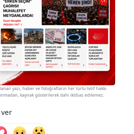
nan yazı, haber ve fotoğrafların her türlü telif hakkı
 alınmadan, kaynak gösterilerek dahi iktibas edilemez.
 ver