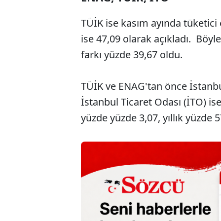
TÜİK ise kasım ayında tüketici 
ise 47,09 olarak açıkladı. Böyl
farkı yüzde 39,67 oldu.
TÜİK ve ENAG'tan önce İstanbul
İstanbul Ticaret Odası (İTO) is
yüzde yüzde 3,07, yıllık yüzde 5