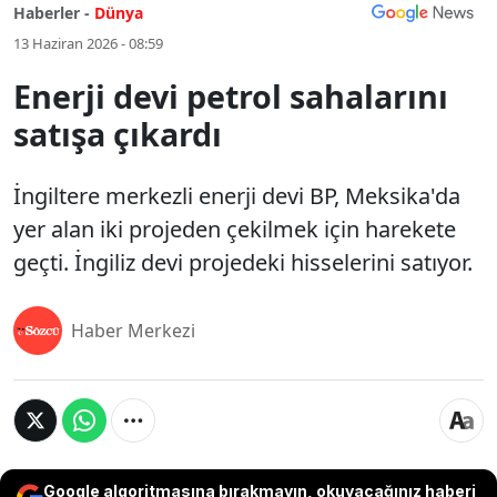
Haberler -
Dünya
13 Haziran 2026 - 08:59
Enerji devi petrol sahalarını
satışa çıkardı
İngiltere merkezli enerji devi BP, Meksika'da
yer alan iki projeden çekilmek için harekete
geçti. İngiliz devi projedeki hisselerini satıyor.
Haber Merkezi
Google algoritmasına bırakmayın, okuyacağınız haberi