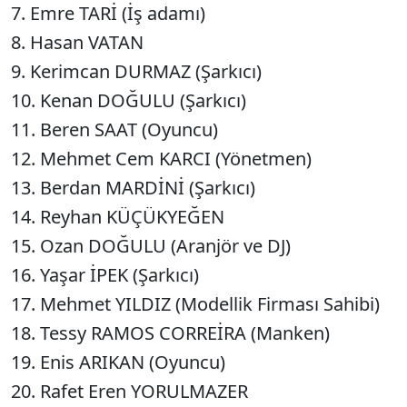
7. Emre TARİ (İş adamı)
8. Hasan VATAN
9. Kerimcan DURMAZ (Şarkıcı)
10. Kenan DOĞULU (Şarkıcı)
11. Beren SAAT (Oyuncu)
12. Mehmet Cem KARCI (Yönetmen)
13. Berdan MARDİNİ (Şarkıcı)
14. Reyhan KÜÇÜKYEĞEN
15. Ozan DOĞULU (Aranjör ve DJ)
16. Yaşar İPEK (Şarkıcı)
17. Mehmet YILDIZ (Modellik Firması Sahibi)
18. Tessy RAMOS CORREİRA (Manken)
19. Enis ARIKAN (Oyuncu)
20. Rafet Eren YORULMAZER