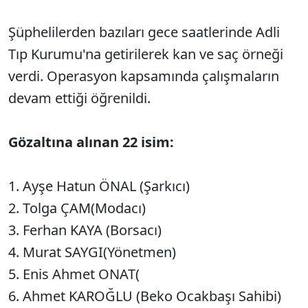
Şüphelilerden bazıları gece saatlerinde Adli
Tıp Kurumu'na getirilerek kan ve saç örneği
verdi. Operasyon kapsamında çalışmaların
devam ettiği öğrenildi.
Gözaltına alınan 22 isim:
1. ⁠Ayşe Hatun ÖNAL (Şarkıcı)
2. ⁠Tolga ÇAM(Modacı)
3. ⁠Ferhan KAYA (Borsacı)
4. ⁠Murat SAYGI(Yönetmen)
5. ⁠Enis Ahmet ONAT(
6. Ahmet KAROĞLU (Beko Ocakbaşı Sahibi)