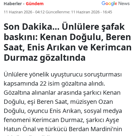
Haberler -
Gündem
11 Haziran 2026 - 04:12
Güncellenme:
11 Haziran 2026 - 16:45
Son Dakika... Ünlülere şafak
baskını: Kenan Doğulu, Beren
Saat, Enis Arıkan ve Kerimcan
Durmaz gözaltında
Ünlülere yönelik uyuşturucu soruşturması
kapsamında 22 isim gözaltına alındı.
Gözaltına alınanlar arasında şarkıcı Kenan
Doğulu, eşi Beren Saat, müzisyen Ozan
Doğulu, oyuncu Enis Arıkan, sosyal medya
fenomeni Kerimcan Durmaz, şarkıcı Ayşe
Hatun Önal ve türkücü Berdan Mardini'nin