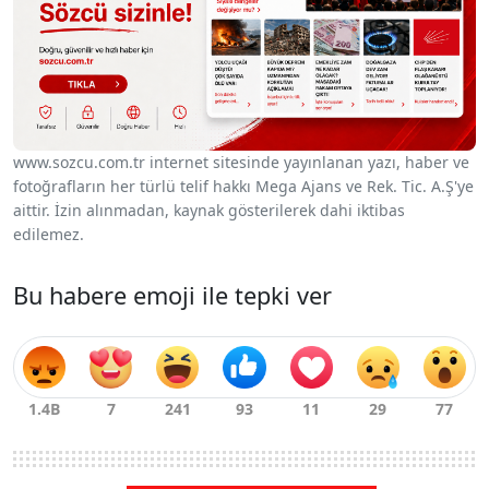
www.sozcu.com.tr internet sitesinde yayınlanan yazı, haber ve
fotoğrafların her türlü telif hakkı Mega Ajans ve Rek. Tic. A.Ş'ye
aittir. İzin alınmadan, kaynak gösterilerek dahi iktibas
edilemez.
Bu habere emoji ile tepki ver