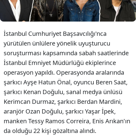
Berdan Mardini'nin olduğu öğrenildi.
İstanbul Cumhuriyet Başsavcılığı'nca
yürütülen ünlülere yönelik uyuşturucu
soruşturması kapsamında sabah saatlerinde
İstanbul Emniyet Müdürlüğü ekiplerince
operasyon yapıldı. Operasyonda aralarında
şarkıcı Ayşe Hatun Önal, oyuncu Beren Saat,
şarkıcı Kenan Doğulu, sanal medya ünlüsü
Kerimcan Durmaz, şarkıcı Berdan Mardini,
aranjör Ozan Doğulu, şarkıcı Yaşar İpek,
manken Tessy Ramos Correira, Enis Arıkan'ın
da olduğu 22 kişi gözaltına alındı.