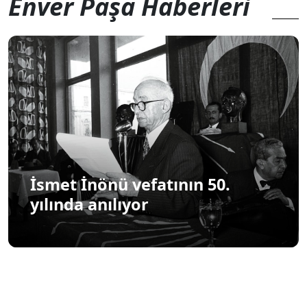
Enver Paşa Haberleri
İsmet İnönü vefatının 50.
yılında anılıyor