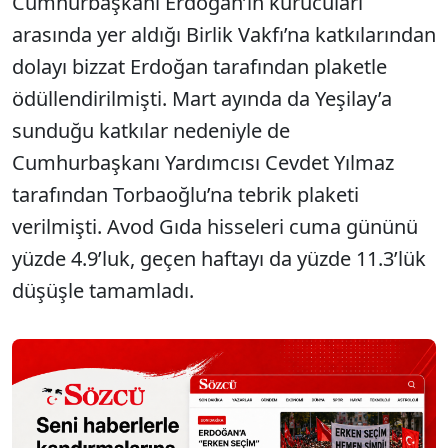
Cumhurbaşkanı Erdoğan’ın kurucuları
arasında yer aldığı Birlik Vakfı’na katkılarından
dolayı bizzat Erdoğan tarafından plaketle
ödüllendirilmişti. Mart ayında da Yeşilay’a
sunduğu katkılar nedeniyle de
Cumhurbaşkanı Yardımcısı Cevdet Yılmaz
tarafından Torbaoğlu’na tebrik plaketi
verilmişti. Avod Gıda hisseleri cuma gününü
yüzde 4.9’luk, geçen haftayı da yüzde 11.3’lük
düşüşle tamamladı.