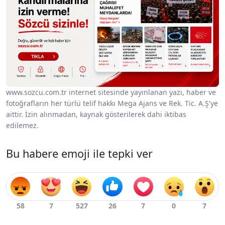
www.sozcu.com.tr internet sitesinde yayınlanan yazı, haber ve
fotoğrafların her türlü telif hakkı Mega Ajans ve Rek. Tic. A.Ş'ye
aittir. İzin alınmadan, kaynak gösterilerek dahi iktibas
edilemez.
Bu habere emoji ile tepki ver