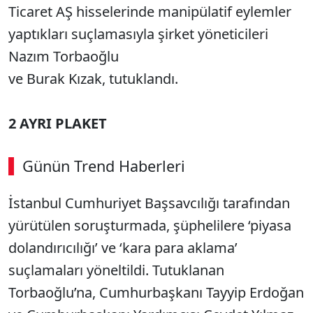
Ticaret AŞ hisselerinde manipülatif eylemler
yaptıkları suçlamasıyla şirket yöneticileri
Nazım Torbaoğlu
ve Burak Kızak, tutuklandı.
2 AYRI PLAKET
Günün Trend Haberleri
İstanbul Cumhuriyet Başsavcılığı tarafından
SÖZCÜ SON DAKİKA
yürütülen soruşturmada, şüphelilere ‘piyasa
dolandırıcılığı’ ve ‘kara para aklama’
suçlamaları yöneltildi. Tutuklanan
Torbaoğlu’na, Cumhurbaşkanı Tayyip Erdoğan