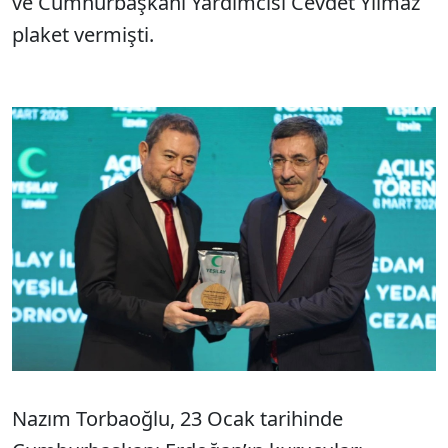
ve Cumhurbaşkanı Yardımcısı Cevdet Yılmaz
plaket vermişti.
Nazım Torbaoğlu, 23 Ocak tarihinde