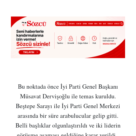
Bu noktada önce İyi Parti Genel Başkanı
Müsavat Dervişoğlu ile temas kuruldu.
Beştepe Sarayı ile İyi Parti Genel Merkezi
arasında bir süre arabulucular gelip gitti.
Belli başlıklar olgunlaştırıldı ve iki liderin
görüşme aşaması geldiğine karar verildi.