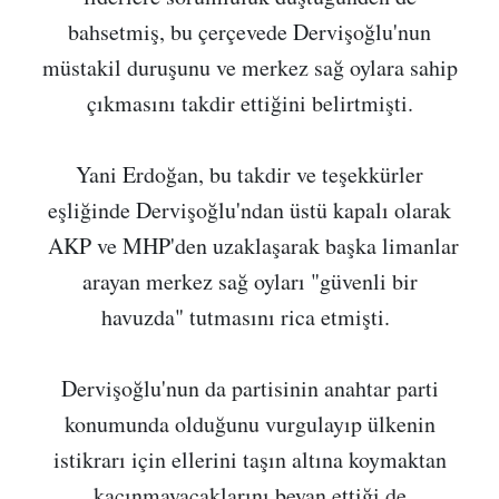
bahsetmiş, bu çerçevede Dervişoğlu'nun
müstakil duruşunu ve merkez sağ oylara sahip
çıkmasını takdir ettiğini belirtmişti.
Yani Erdoğan, bu takdir ve teşekkürler
eşliğinde Dervişoğlu'ndan üstü kapalı olarak
AKP ve MHP'den uzaklaşarak başka limanlar
arayan merkez sağ oyları "güvenli bir
havuzda" tutmasını rica etmişti.
Dervişoğlu'nun da partisinin anahtar parti
konumunda olduğunu vurgulayıp ülkenin
istikrarı için ellerini taşın altına koymaktan
kaçınmayacaklarını beyan ettiği de