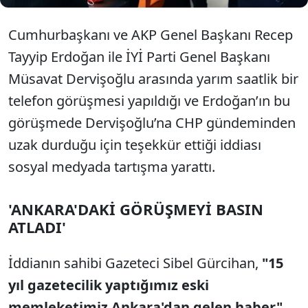
Cumhurbaşkanı ve AKP Genel Başkanı Recep
Tayyip Erdoğan ile İYİ Parti Genel Başkanı
Müsavat Dervişoğlu arasında yarım saatlik bir
telefon görüşmesi yapıldığı ve Erdoğan’ın bu
görüşmede Dervişoğlu’na CHP gündeminden
uzak durduğu için teşekkür ettiği iddiası
sosyal medyada tartışma yarattı.
'ANKARA'DAKİ GÖRÜŞMEYİ BASIN
ATLADI'
İddianın sahibi Gazeteci Sibel Gürcihan,
"15
yıl gazetecilik yaptığımız eski
memleketimiz Ankara'dan gelen haber"