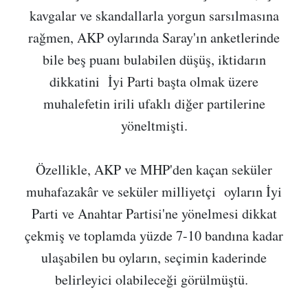
kavgalar ve skandallarla yorgun sarsılmasına
rağmen, AKP oylarında Saray'ın anketlerinde
bile beş puanı bulabilen düşüş, iktidarın
dikkatini İyi Parti başta olmak üzere
muhalefetin irili ufaklı diğer partilerine
yöneltmişti.
Özellikle, AKP ve MHP'den kaçan seküler
muhafazakâr ve seküler milliyetçi oyların İyi
Parti ve Anahtar Partisi'ne yönelmesi dikkat
çekmiş ve toplamda yüzde 7-10 bandına kadar
ulaşabilen bu oyların, seçimin kaderinde
belirleyici olabileceği görülmüştü.