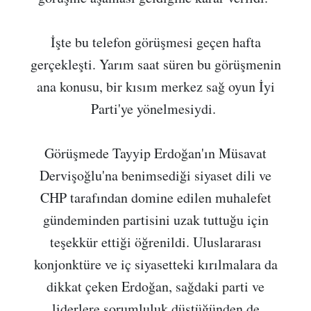
İşte bu telefon görüşmesi geçen hafta
gerçekleşti. Yarım saat süren bu görüşmenin
ana konusu, bir kısım merkez sağ oyun İyi
Parti'ye yönelmesiydi.
Görüşmede Tayyip Erdoğan'ın Müsavat
Dervişoğlu'na benimsediği siyaset dili ve
CHP tarafından domine edilen muhalefet
gündeminden partisini uzak tuttuğu için
teşekkür ettiği öğrenildi. Uluslararası
konjonktüre ve iç siyasetteki kırılmalara da
dikkat çeken Erdoğan, sağdaki parti ve
liderlere sorumluluk düştüğünden de