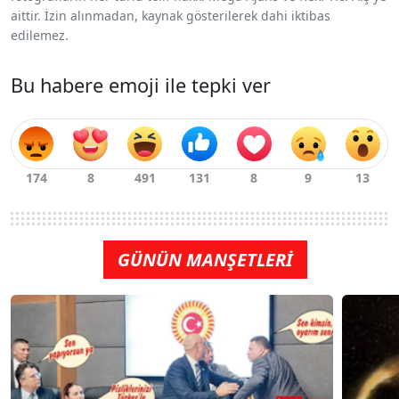
aittir. İzin alınmadan, kaynak gösterilerek dahi iktibas
edilemez.
Bu habere emoji ile tepki ver
GÜNÜN MANŞETLERİ