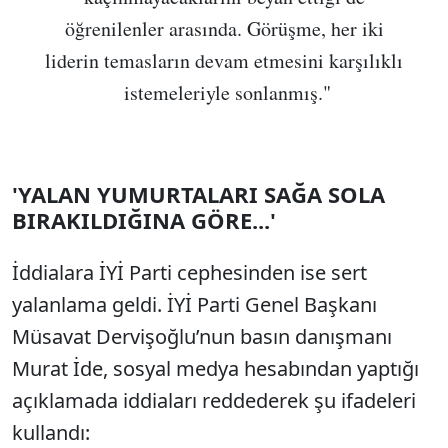
öğrenilenler arasında. Görüşme, her iki
liderin temasların devam etmesini karşılıklı
istemeleriyle sonlanmış."
'YALAN YUMURTALARI SAĞA SOLA
BIRAKILDIĞINA GÖRE...'
İddialara İYİ Parti cephesinden ise sert
yalanlama geldi. İYİ Parti Genel Başkanı
Müsavat Dervişoğlu’nun basın danışmanı
Murat İde, sosyal medya hesabından yaptığı
açıklamada iddiaları reddederek şu ifadeleri
kullandı: