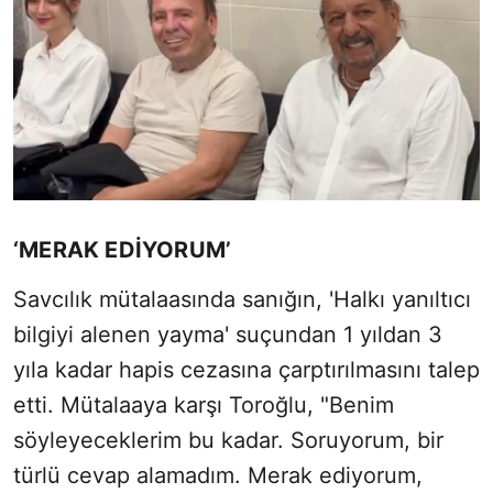
‘MERAK EDİYORUM’
Savcılık mütalaasında sanığın, 'Halkı yanıltıcı
bilgiyi alenen yayma' suçundan 1 yıldan 3
yıla kadar hapis cezasına çarptırılmasını talep
etti. Mütalaaya karşı Toroğlu, "Benim
söyleyeceklerim bu kadar. Soruyorum, bir
türlü cevap alamadım. Merak ediyorum,