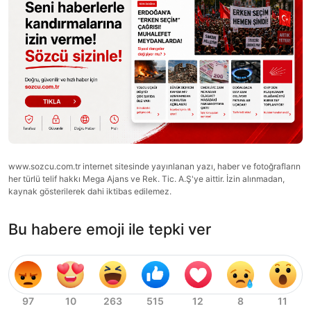
www.sozcu.com.tr internet sitesinde yayınlanan yazı, haber ve fotoğrafların
her türlü telif hakkı Mega Ajans ve Rek. Tic. A.Ş'ye aittir. İzin alınmadan,
kaynak gösterilerek dahi iktibas edilemez.
Bu habere emoji ile tepki ver