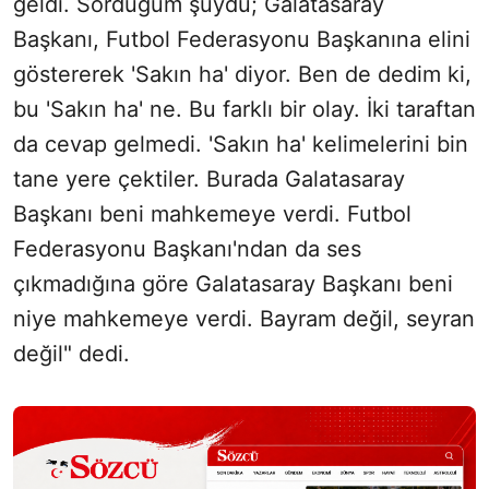
geldi. Sorduğum şuydu; Galatasaray
Başkanı, Futbol Federasyonu Başkanına elini
göstererek 'Sakın ha' diyor. Ben de dedim ki,
bu 'Sakın ha' ne. Bu farklı bir olay. İki taraftan
da cevap gelmedi. 'Sakın ha' kelimelerini bin
tane yere çektiler. Burada Galatasaray
Başkanı beni mahkemeye verdi. Futbol
Federasyonu Başkanı'ndan da ses
çıkmadığına göre Galatasaray Başkanı beni
niye mahkemeye verdi. Bayram değil, seyran
değil" dedi.