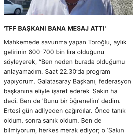
'TFF BAŞKANI BANA MESAJ ATTI'
Mahkemede savunma yapan Toroğlu, aylık
gelirinin 600-700 bin lira olduğunu
söyleyerek, “Ben neden burada olduğumu
anlayamadım. Saat 22.30’da program
yapıyorum. Galatasaray Başkanı, federasyon
başkanına eliyle işaret ederek ‘Sakın ha’
dedi. Ben de 'Bunu bir öğrenelim' dedim.
Ertesi gün adliyeden çağırdılar. Önce tanık
oldum, sonra sanık oldum. Ben de
bilmiyorum, herkes merak ediyor; o ‘Sakın