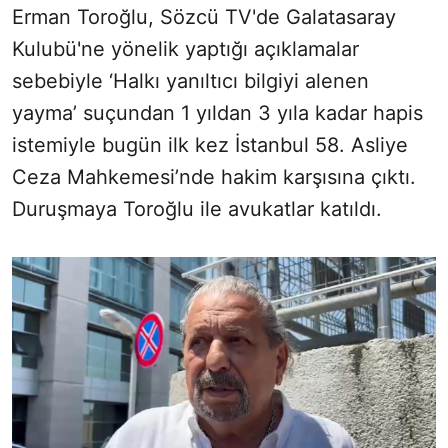
Erman Toroğlu, Sözcü TV'de Galatasaray
Kulubü'ne yönelik yaptığı açıklamalar
sebebiyle ‘Halkı yanıltıcı bilgiyi alenen
yayma’ suçundan 1 yıldan 3 yıla kadar hapis
istemiyle bugün ilk kez İstanbul 58. Asliye
Ceza Mahkemesi’nde hakim karşısına çıktı.
Duruşmaya Toroğlu ile avukatlar katıldı.