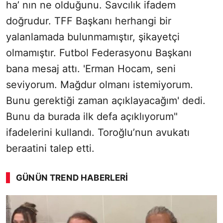
ha’ nın ne olduğunu. Savcılık ifadem
doğrudur. TFF Başkanı herhangi bir
yalanlamada bulunmamıştır, şikayetçi
olmamıştır. Futbol Federasyonu Başkanı
bana mesaj attı. 'Erman Hocam, seni
seviyorum. Mağdur olmanı istemiyorum.
Bunu gerektiği zaman açıklayacağım' dedi.
Bunu da burada ilk defa açıklıyorum"
ifadelerini kullandı. Toroğlu’nun avukatı
beraatini talep etti.
GÜNÜN TREND HABERLERI