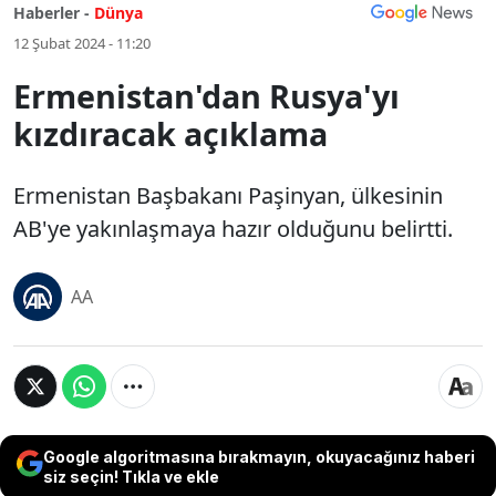
Haberler -
Dünya
12 Şubat 2024 - 11:20
Ermenistan'dan Rusya'yı
kızdıracak açıklama
Ermenistan Başbakanı Paşinyan, ülkesinin
AB'ye yakınlaşmaya hazır olduğunu belirtti.
AA
Google algoritmasına bırakmayın, okuyacağınız haberi
siz seçin! Tıkla ve ekle