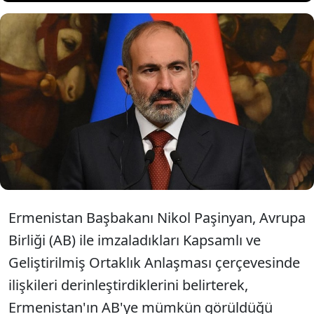
Ermenistan Başbakanı Paşinyan,
ülkesinin AB'ye yakınlaşmaya hazır
olduğunu belirtti.
Ermenistan Başbakanı Nikol Paşinyan, Avrupa
Birliği (AB) ile imzaladıkları Kapsamlı ve
Geliştirilmiş Ortaklık Anlaşması çerçevesinde
ilişkileri derinleştirdiklerini belirterek,
Ermenistan'ın AB'ye mümkün görüldüğü