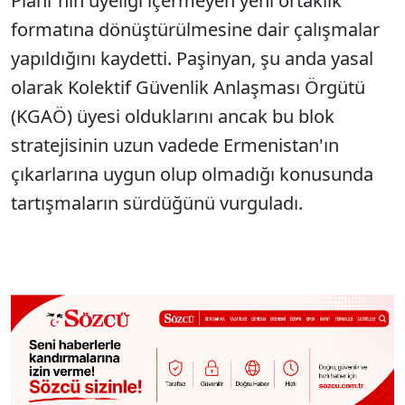
Planı"nın üyeliği içermeyen yeni ortaklık
formatına dönüştürülmesine dair çalışmalar
yapıldığını kaydetti. Paşinyan, şu anda yasal
olarak Kolektif Güvenlik Anlaşması Örgütü
(KGAÖ) üyesi olduklarını ancak bu blok
stratejisinin uzun vadede Ermenistan'ın
çıkarlarına uygun olup olmadığı konusunda
tartışmaların sürdüğünü vurguladı.