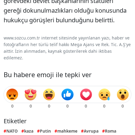
görevdeki devlet başkanlarının statüleri
gereği dokunulmazlıkları olduğu konusunda
hukukçu görüşleri bulunduğunu belirtti.
www.sozcu.com.tr internet sitesinde yayınlanan yazı, haber ve
fotoğrafların her türlü telif hakkı Mega Ajans ve Rek. Tic. A.Ş'ye
aittir. İzin alınmadan, kaynak gösterilerek dahi iktibas
edilemez.
Bu habere emoji ile tepki ver
Etiketler
NATO
kaza
Putin
mahkeme
Avrupa
Roma