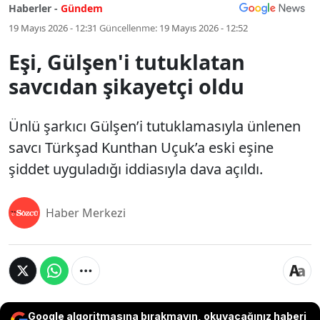
Haberler -
Gündem
19 Mayıs 2026 - 12:31
Güncellenme:
19 Mayıs 2026 - 12:52
Eşi, Gülşen'i tutuklatan
savcıdan şikayetçi oldu
Ünlü şarkıcı Gülşen’i tutuklamasıyla ünlenen
savcı Türkşad Kunthan Uçuk’a eski eşine
şiddet uyguladığı iddiasıyla dava açıldı.
Haber Merkezi
Google algoritmasına bırakmayın, okuyacağınız haberi