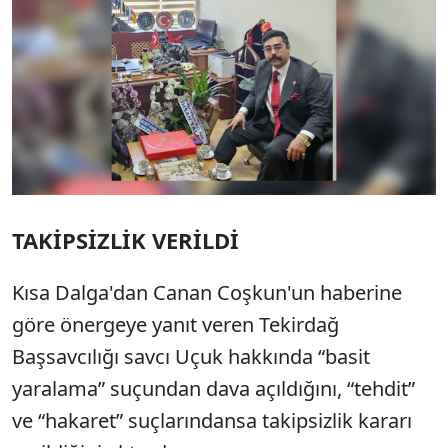
TAKİPSİZLİK VERİLDİ
Kısa Dalga'dan Canan Coşkun'un haberine
göre önergeye yanıt veren Tekirdağ
Başsavcılığı savcı Uçuk hakkında “basit
yaralama” suçundan dava açıldığını, “tehdit”
ve “hakaret” suçlarındansa takipsizlik kararı