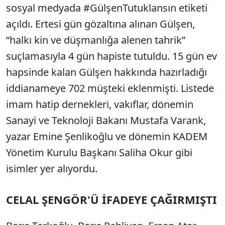
sosyal medyada #GülşenTutuklansın etiketi
açıldı. Ertesi gün gözaltına alınan Gülşen,
“halkı kin ve düşmanlığa alenen tahrik”
suçlamasıyla 4 gün hapiste tutuldu. 15 gün ev
hapsinde kalan Gülşen hakkında hazırladığı
iddianameye 702 müşteki eklenmişti. Listede
imam hatip dernekleri, vakıflar, dönemin
Sanayi ve Teknoloji Bakanı Mustafa Varank,
yazar Emine Şenlikoğlu ve dönemin KADEM
Yönetim Kurulu Başkanı Saliha Okur gibi
isimler yer alıyordu.
CELAL ŞENGÖR'Ü İFADEYE ÇAĞIRMIŞTI