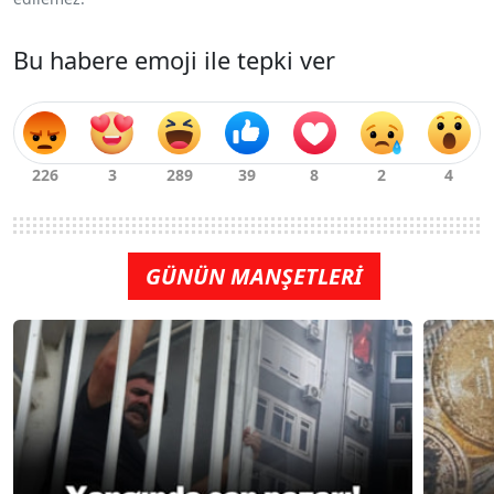
Bu habere emoji ile tepki ver
GÜNÜN MANŞETLERİ