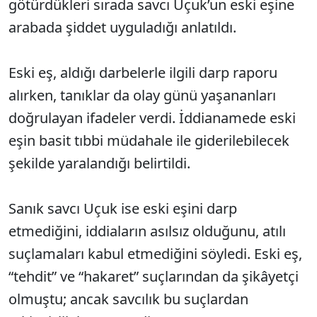
götürdükleri sırada savcı Uçuk’un eski eşine
arabada şiddet uyguladığı anlatıldı.
Eski eş, aldığı darbelerle ilgili darp raporu
alırken, tanıklar da olay günü yaşananları
doğrulayan ifadeler verdi. İddianamede eski
eşin basit tıbbi müdahale ile giderilebilecek
şekilde yaralandığı belirtildi.
Sanık savcı Uçuk ise eski eşini darp
etmediğini, iddiaların asılsız olduğunu, atılı
suçlamaları kabul etmediğini söyledi. Eski eş,
“tehdit” ve “hakaret” suçlarından da şikâyetçi
olmuştu; ancak savcılık bu suçlardan