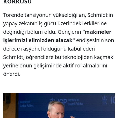
KORKUSU
Törende tansiyonun yükseldiği an, Schmidt’in
yapay zekanın iş gücü üzerindeki etkilerine
değindiği bölüm oldu. Gençlerin
"makineler
işlerimizi elimizden alacak"
endişesinin son
derece rasyonel olduğunu kabul eden
Schmidt, öğrencilere bu teknolojiden kaçmak
yerine onun gelişiminde aktif rol almalarını
önerdi.