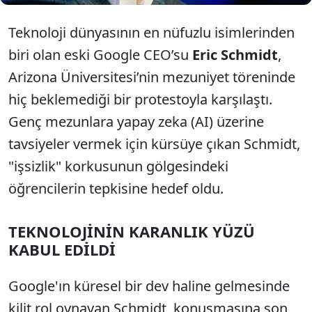
Teknoloji dünyasının en nüfuzlu isimlerinden
biri olan eski Google CEO’su
Eric Schmidt
,
Arizona Üniversitesi’nin mezuniyet töreninde
hiç beklemediği bir protestoyla karşılaştı.
Genç mezunlara yapay zeka (AI) üzerine
tavsiyeler vermek için kürsüye çıkan Schmidt,
"işsizlik" korkusunun gölgesindeki
öğrencilerin tepkisine hedef oldu.
TEKNOLOJİNİN KARANLIK YÜZÜ
KABUL EDİLDİ
Google'ın küresel bir dev haline gelmesinde
kilit rol oynayan Schmidt, konuşmasına son