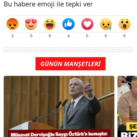
Bu habere emoji ile tepki ver
GÜNÜN MANŞETLERİ