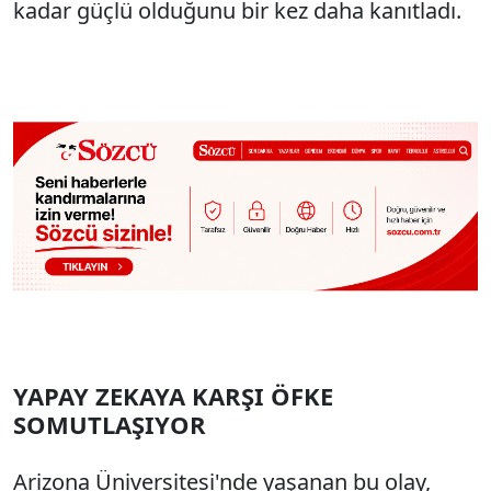
kadar güçlü olduğunu bir kez daha kanıtladı.
YAPAY ZEKAYA KARŞI ÖFKE
SOMUTLAŞIYOR
Arizona Üniversitesi'nde yaşanan bu olay,