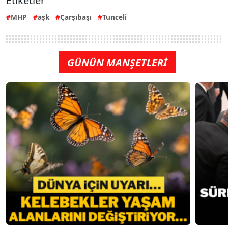
Etiketler
MHP
aşk
Çarşıbaşı
Tunceli
GÜNÜN MANŞETLERİ