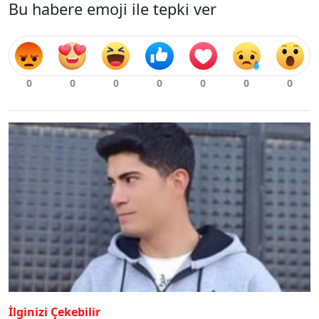
Bu habere emoji ile tepki ver
İlginizi Çekebilir