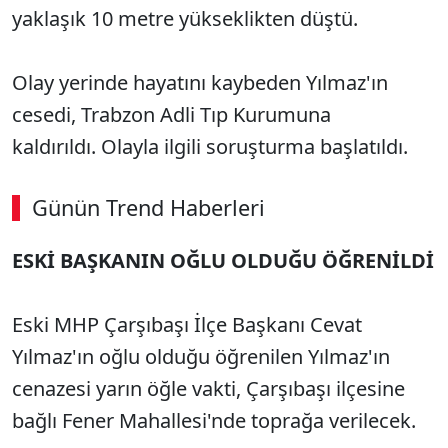
yaklaşık 10 metre yükseklikten düştü.
Olay yerinde hayatını kaybeden Yılmaz'ın
cesedi, Trabzon Adli Tıp Kurumuna
kaldırıldı. Olayla ilgili soruşturma başlatıldı.
Günün Trend Haberleri
ESKİ BAŞKANIN OĞLU OLDUĞU ÖĞRENİLDİ
SÖZCÜ SON DAKİKA
Eski MHP Çarşıbaşı İlçe Başkanı Cevat
Yılmaz'ın oğlu olduğu öğrenilen Yılmaz'ın
cenazesi yarın öğle vakti, Çarşıbaşı ilçesine
bağlı Fener Mahallesi'nde toprağa verilecek.