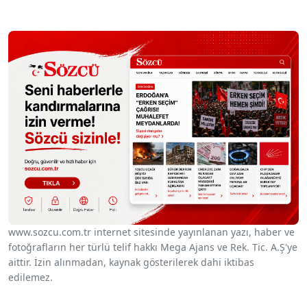
www.sozcu.com.tr internet sitesinde yayınlanan yazı, haber ve
fotoğrafların her türlü telif hakkı Mega Ajans ve Rek. Tic. A.Ş'ye
aittir. İzin alınmadan, kaynak gösterilerek dahi iktibas
edilemez.