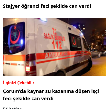
Stajyer öğrenci feci şekilde can verdi
İlginizi Çekebilir
Çorum’da kaynar su kazanına düşen işçi
feci şekilde can verdi