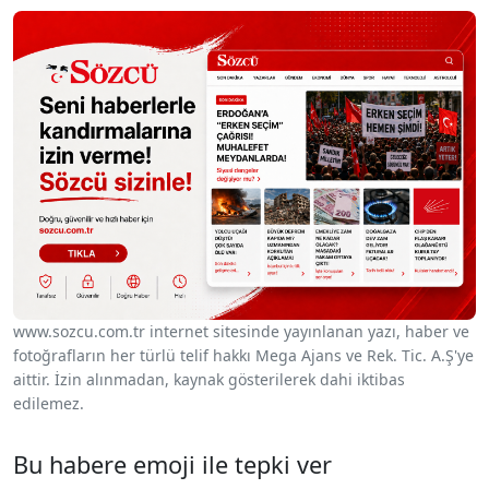
www.sozcu.com.tr internet sitesinde yayınlanan yazı, haber ve
fotoğrafların her türlü telif hakkı Mega Ajans ve Rek. Tic. A.Ş'ye
aittir. İzin alınmadan, kaynak gösterilerek dahi iktibas
edilemez.
Bu habere emoji ile tepki ver