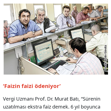
‘Faizin faizi ödeniyor’
Vergi Uzmanı Prof. Dr. Murat Batı, “Sürenin
uzatılması ekstra faiz demek. 6 yıl boyunca