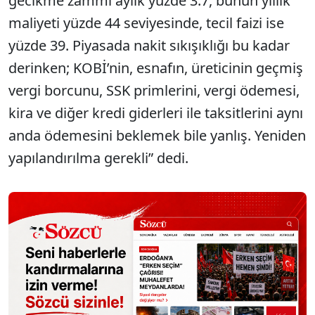
gecikme zammı aylık yüzde 3.7, bunun yıllık
maliyeti yüzde 44 seviyesinde, tecil faizi ise
yüzde 39. Piyasada nakit sıkışıklığı bu kadar
derinken; KOBİ’nin, esnafın, üreticinin geçmiş
vergi borcunu, SSK primlerini, vergi ödemesi,
kira ve diğer kredi giderleri ile taksitlerini aynı
anda ödemesini beklemek bile yanlış. Yeniden
yapılandırılma gerekli” dedi.