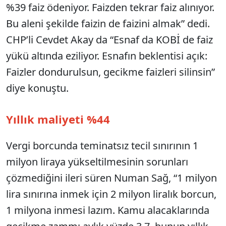
%39 faiz ödeniyor. Faizden tekrar faiz alınıyor.
Bu aleni şekilde faizin de faizini almak” dedi.
CHP’li Cevdet Akay da “Esnaf da KOBİ de faiz
yükü altında eziliyor. Esnafın beklentisi açık:
Faizler dondurulsun, gecikme faizleri silinsin”
diye konuştu.
Yıllık maliyeti %44
Vergi borcunda teminatsız tecil sınırının 1
milyon liraya yükseltilmesinin sorunları
çözmediğini ileri süren Numan Sağ, “1 milyon
lira sınırına inmek için 2 milyon liralık borcun,
1 milyona inmesi lazım. Kamu alacaklarında