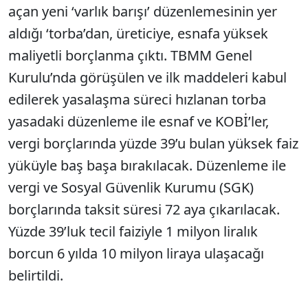
açan yeni ‘varlık barışı’ düzenlemesinin yer
aldığı ‘torba’dan, üreticiye, esnafa yüksek
maliyetli borçlanma çıktı. TBMM Genel
Kurulu’nda görüşülen ve ilk maddeleri kabul
edilerek yasalaşma süreci hızlanan torba
yasadaki düzenleme ile esnaf ve KOBİ’ler,
vergi borçlarında yüzde 39’u bulan yüksek faiz
yüküyle baş başa bırakılacak. Düzenleme ile
vergi ve Sosyal Güvenlik Kurumu (SGK)
borçlarında taksit süresi 72 aya çıkarılacak.
Yüzde 39’luk tecil faiziyle 1 milyon liralık
borcun 6 yılda 10 milyon liraya ulaşacağı
belirtildi.