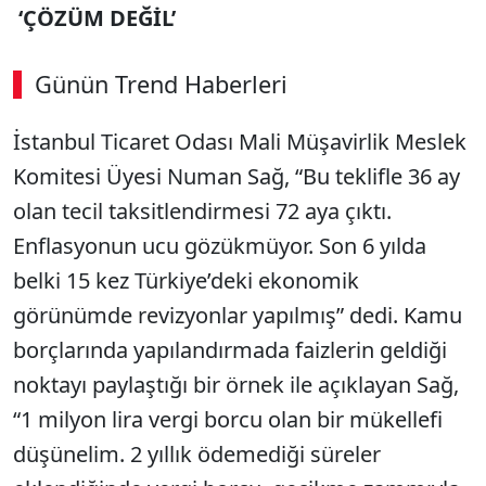
‘ÇÖZÜM DEĞİL’
Günün Trend Haberleri
İstanbul Ticaret Odası Mali Müşavirlik Meslek
SÖZCÜ SON DAKİKA
Komitesi Üyesi Numan Sağ, “Bu teklifle 36 ay
olan tecil taksitlendirmesi 72 aya çıktı.
Enflasyonun ucu gözükmüyor. Son 6 yılda
belki 15 kez Türkiye’deki ekonomik
görünümde revizyonlar yapılmış” dedi. Kamu
borçlarında yapılandırmada faizlerin geldiği
noktayı paylaştığı bir örnek ile açıklayan Sağ,
“1 milyon lira vergi borcu olan bir mükellefi
düşünelim. 2 yıllık ödemediği süreler