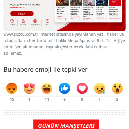
www.sozcu.com.tr internet sitesinde yayınlanan yazı, haber ve
fotoğrafların her türlü telif hakkı Mega Ajans ve Rek. Tic. A.Ş'ye
aittir. İzin alınmadan, kaynak gösterilerek dahi iktibas
edilemez.
Bu habere emoji ile tepki ver
GÜNÜN MANŞETLERİ