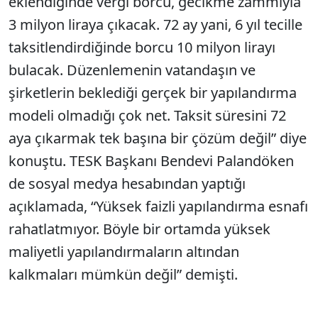
eklendiğinde vergi borcu, gecikme zammıyla
3 milyon liraya çıkacak. 72 ay yani, 6 yıl tecille
taksitlendirdiğinde borcu 10 milyon lirayı
bulacak. Düzenlemenin vatandaşın ve
şirketlerin beklediği gerçek bir yapılandırma
modeli olmadığı çok net. Taksit süresini 72
aya çıkarmak tek başına bir çözüm değil” diye
konuştu. TESK Başkanı Bendevi Palandöken
de sosyal medya hesabından yaptığı
açıklamada, “Yüksek faizli yapılandırma esnafı
rahatlatmıyor. Böyle bir ortamda yüksek
maliyetli yapılandırmaların altından
kalkmaları mümkün değil” demişti.