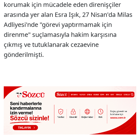
korumak için mücadele eden direnişçiler
arasında yer alan Esra Işık, 27 Nisan'da Milas
Adliyesi'nde "görevi yaptırmamak için
direnme" suçlamasıyla hakim karşısına
çıkmış ve tutuklanarak cezaevine
gönderilmişti.