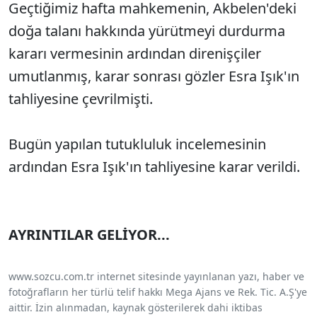
Geçtiğimiz hafta mahkemenin, Akbelen'deki
doğa talanı hakkında yürütmeyi durdurma
kararı vermesinin ardından direnişçiler
umutlanmış, karar sonrası gözler Esra Işık'ın
tahliyesine çevrilmişti.
Bugün yapılan tutukluluk incelemesinin
ardından Esra Işık'ın tahliyesine karar verildi.
AYRINTILAR GELİYOR...
www.sozcu.com.tr internet sitesinde yayınlanan yazı, haber ve
fotoğrafların her türlü telif hakkı Mega Ajans ve Rek. Tic. A.Ş'ye
aittir. İzin alınmadan, kaynak gösterilerek dahi iktibas