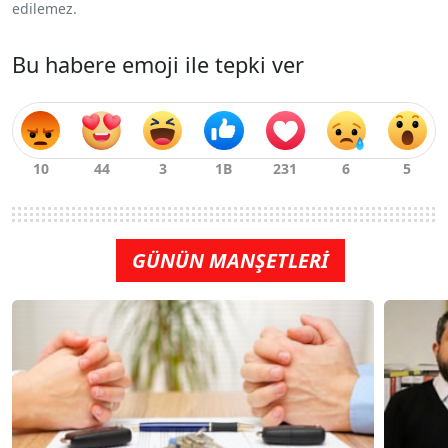
edilemez.
Bu habere emoji ile tepki ver
GÜNÜN MANŞETLERİ