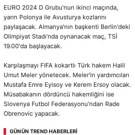
EURO 2024 D Grubu'nun ikinci maçında,
yarın Polonya ile Avusturya kozlarını
paylaşacak. Almanya'nın başkenti Berlin'deki
Olimpiyat Stadı'nda oynanacak maç, TSİ
19.00'da başlayacak.
Karşılaşmayı FIFA kokartlı Türk hakem Halil
Umut Meler yönetecek. Meler'in yardımcıları
Mustafa Emre Eyisoy ve Kerem Ersoy olacak.
Müsabakanın dördüncü hakemliğini ise
Slovenya Futbol Federasyonu'ndan Rade
Obrenovic yapacak.
GÜNÜN TREND HABERLERI