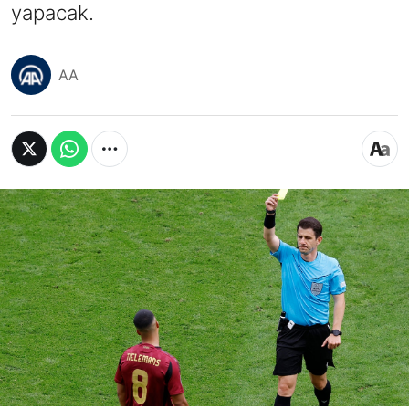
yapacak.
AA