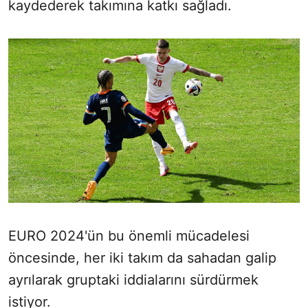
kaydederek takımına katkı sağladı.
EURO 2024'ün bu önemli mücadelesi
öncesinde, her iki takım da sahadan galip
ayrılarak gruptaki iddialarını sürdürmek
istiyor.