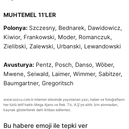
MUHTEMEL 11'LER
Polonya:
Szczesny, Bednarek, Dawidowicz,
Kiwior, Frankowski, Moder, Romanczuk,
Zielibski, Zalewski, Urbanski, Lewandowski
Avusturya:
Pentz, Posch, Danso, Wöber,
Mwene, Seiwald, Laimer, Wimmer, Sabitzer,
Baumgartner, Gregoritsch
www.sozcu.com.tr internet sitesinde yayınlanan yazı, haber ve fotoğrafların
her türlü telif hakkı Mega Ajans ve Rek. Tic. A.Ş'ye aittir. İzin alınmadan,
kaynak gösterilerek dahi iktibas edilemez.
Bu habere emoji ile tepki ver