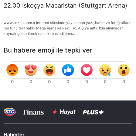
22.00 İskoçya Macaristan (Stuttgart Arena)
www.sozcu.com.tr internet sitesinde yayınlanan yazı, haber ve fotoğrafların
her türlü telif hakkı Mega Ajans ve Rek. Tic. A.Ş'ye aittir. İzin alınmadan,
kaynak gösterilerek dahi iktibas edilemez.
Bu habere emoji ile tepki ver
Haberler