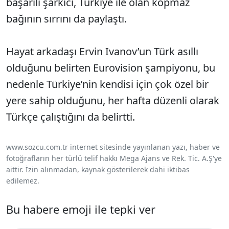
başarılı şarkıcı, Türkiye ile olan kopmaz
bağının sırrını da paylaştı.
Hayat arkadaşı Ervin Ivanov’un Türk asıllı
olduğunu belirten Eurovision şampiyonu, bu
nedenle Türkiye’nin kendisi için çok özel bir
yere sahip olduğunu, her hafta düzenli olarak
Türkçe çalıştığını da belirtti.
www.sozcu.com.tr internet sitesinde yayınlanan yazı, haber ve
fotoğrafların her türlü telif hakkı Mega Ajans ve Rek. Tic. A.Ş'ye
aittir. İzin alınmadan, kaynak gösterilerek dahi iktibas
edilemez.
Bu habere emoji ile tepki ver