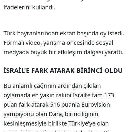
ifadelerini kullandı.
Türk hayranlarından ekran başında oy istedi.
Formalı video, yarışma öncesinde sosyal
medyada büyük bir etkileşim dalgası yarattı.
İSRAİL'E FARK ATARAK BİRİNCİ OLDU
Bu anlamlı çağrının ardından çıkılan
oylamada en yakın rakibi İsrail’e tam 173
puan fark atarak 516 puanla Eurovision
şampiyonu olan Dara, birinciliğinin
kesinleşmesiyle birlikte Türkiye’ye olan