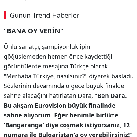
Günün Trend Haberleri
"BANA OY VERİN"
Ünlü sanatçı, şampiyonluk ipini
göğüslemeden hemen önce kaydettiği
görüntülerde mesajına Türkçe olarak
"Merhaba Türkiye, nasılsınız?" diyerek başladı.
Sözlerinin devamında o gece büyük finalde
sahne alacağını hatırlatan Dara,
"Ben Dara.
Bu akşam Eurovision büyük finalinde
sahne alıyorum. Eğer benimle birlikte
'Bangaranga' diye coşmak istiyorsanız, 12
numara ile Bulgaristan'a oy verebilirsiniz!"