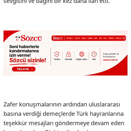
sevgisini ve bağını bir kez daha ilan etti.
Zafer konuşmalarının ardından uluslararası
basına verdiği demeçlerde Türk hayranlarına
teşekkür mesajları göndermeye devam eden