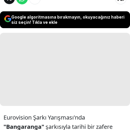
Google algoritmasına bırakmayın, okuyacağınız haberi
siz seçin! Tıkla ve ekle
Eurovision Şarkı Yarışması'nda
"Bangaranga"
şarkısıyla tarihi bir zafere