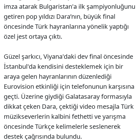
imza atarak Bulgaristan'a ilk şampiyonluğunu
getiren pop yıldızı Dara’nın, büyük final
öncesinde Türk hayranlarına yönelik yaptığı
özel jest ortaya çıktı.
Güzel şarkıcı, Viyana'daki dev final öncesinde
İstanbul'da kendisini desteklemek için bir
araya gelen hayranlarının düzenlediği
Eurovision etkinliği için telefonunun karşısına
geçti. Üzerine giydiği Galatasaray formasıyla
dikkat çeken Dara, çektiği video mesajla Türk
müzikseverlerin kalbini fethetti ve yarışma
öncesinde Türkçe kelimelerle seslenerek
destek çağrısında bulundu.