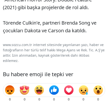
(2021) gibi başka projelerde de rol aldı.
Törende Culkin'e, partneri Brenda Song ve
çocukları Dakota ve Carson da katıldı.
www.sozcu.com.tr internet sitesinde yayınlanan yazı, haber ve
fotoğrafların her türlü telif hakkı Mega Ajans ve Rek. Tic. A.Ş'ye
aittir. İzin alınmadan, kaynak gösterilerek dahi iktibas
edilemez.
Bu habere emoji ile tepki ver