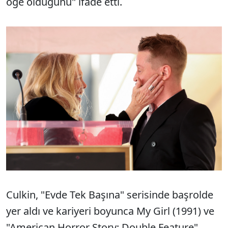
öğe olduğunu" ifade etti.
Culkin, "Evde Tek Başına" serisinde başrolde
yer aldı ve kariyeri boyunca My Girl (1991) ve
"American Horror Story: Double Feature"