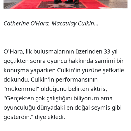
Catherine O'Hara, Macaulay Culkin...
O'Hara, ilk buluşmalarının üzerinden 33 yıl
geçtikten sonra oyuncu hakkında samimi bir
konuşma yaparken Culkin'in yüzüne şefkatle
dokundu. Culkin'in performansının
"mükemmel" olduğunu belirten aktris,
"Gerçekten çok çalıştığını biliyorum ama
oyunculuğu dünyadaki en doğal şeymiş gibi
gösterdin." diye ekledi.