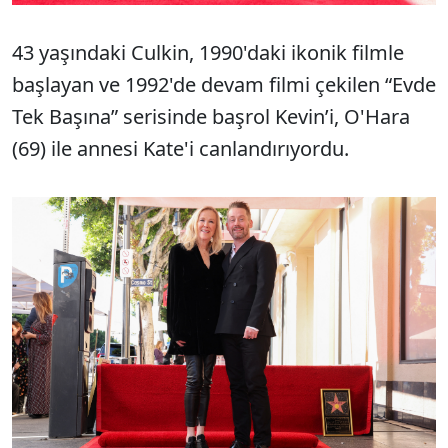
43 yaşındaki Culkin, 1990'daki ikonik filmle
başlayan ve 1992'de devam filmi çekilen “Evde
Tek Başına” serisinde başrol Kevin’i, O'Hara
(69) ile annesi Kate'i canlandırıyordu.