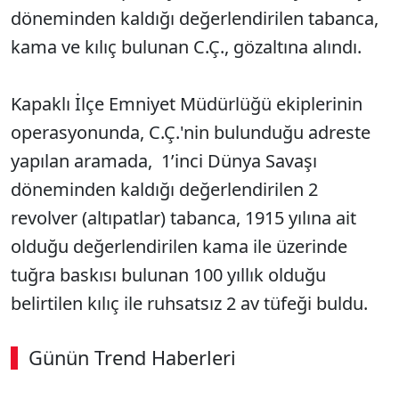
döneminden kaldığı değerlendirilen tabanca,
kama ve kılıç bulunan C.Ç., gözaltına alındı.
Kapaklı İlçe Emniyet Müdürlüğü ekiplerinin
operasyonunda, C.Ç.'nin bulunduğu adreste
yapılan aramada, 1’inci Dünya Savaşı
döneminden kaldığı değerlendirilen 2
revolver (altıpatlar) tabanca, 1915 yılına ait
olduğu değerlendirilen kama ile üzerinde
tuğra baskısı bulunan 100 yıllık olduğu
belirtilen kılıç ile ruhsatsız 2 av tüfeği buldu.
Günün Trend Haberleri
00:02
/ 03:53