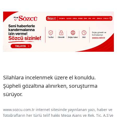
Sesi Aç
Silahlara incelenmek üzere el konuldu.
Şüpheli gözaltına alınırken, soruşturma
sürüyor.
www.sozcu.com.tr internet sitesinde yayınlanan yazı, haber ve
fotoğrafların her türlü telif hakkı Mega Ajans ve Rek. Tic. A.Ş'ye