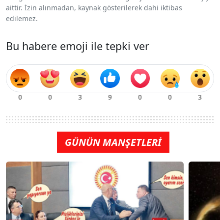
aittir. İzin alınmadan, kaynak gösterilerek dahi iktibas
edilemez.
Bu habere emoji ile tepki ver
GÜNÜN MANŞETLERİ