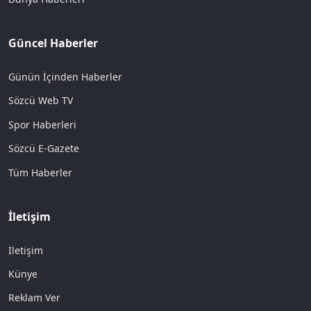
Güncel Haberler
Günün İçinden Haberler
Sözcü Web TV
Spor Haberleri
Sözcü E-Gazete
Tüm Haberler
İletişim
İletişim
Künye
Reklam Ver