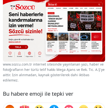
www.sozcu.com.tr internet sitesinde yayınlanan yazı, haber ve
fotoğrafların her türlü telif hakkı Mega Ajans ve Rek. Tic. A.Ş'ye
aittir. İzin alınmadan, kaynak gösterilerek dahi iktibas
edilemez.
Bu habere emoji ile tepki ver