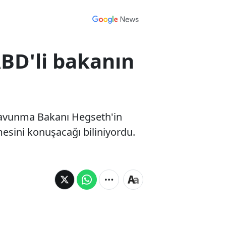
ABD'li bakanın
 Savunma Bakanı Hegseth'in
lmesini konuşacağı biliniyordu.