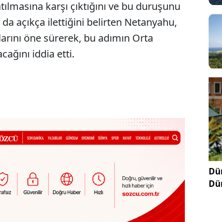
atılmasına karşı çıktığını ve bu duruşunu
a açıkça ilettiğini belirten Netanyahu,
alarını öne sürerek, bu adımın Orta
ağını iddia etti.
Dün
Dü