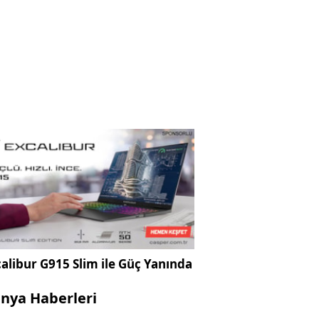
alibur G915 Slim ile Güç Yanında
nya Haberleri