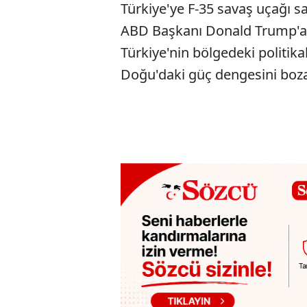
Türkiye'ye F-35 savaş uçağı s
ABD Başkanı Donald Trump'a d
Türkiye'nin bölgedeki politik
Doğu'daki güç dengesini bozac