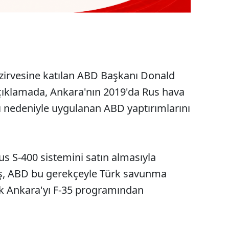
zirvesine katılan ABD Başkanı Donald
açıklamada, Ankara'nın 2019'da Rus hava
ı nedeniyle uygulanan ABD yaptırımlarını
 Rus S-400 sistemini satın almasıyla
rmiş, ABD bu gerekçeyle Türk savunma
ak Ankara'yı F-35 programından