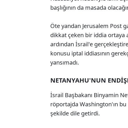
başlığının da masada olacağın
Öte yandan Jerusalem Post ga
dikkat çeken bir iddia ortaya
ardından İsrail'e gerçekleştire
konusu iptal iddiasının gerekç
yansımadı.
NETANYAHU'NUN ENDİŞ
İsrail Başbakanı Binyamin Ne
röportajda Washington'ın bu 
şekilde dile getirdi.