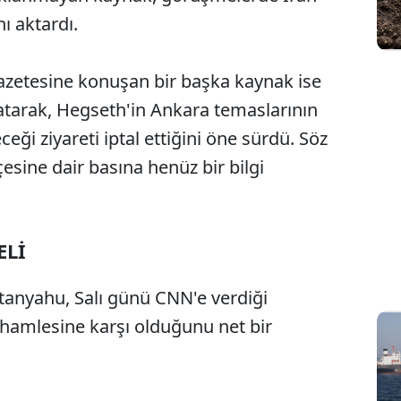
ı aktardı.
zetesine konuşan bir başka kaynak ise
 atarak, Hegseth'in Ankara temaslarının
ceği ziyareti iptal ettiğini öne sürdü. Söz
esine dair basına henüz bir bilgi
ELİ
tanyahu, Salı günü CNN'e verdiği
hamlesine karşı olduğunu net bir