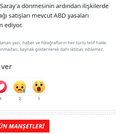
Saray'a dönmesinin ardından ilişkilerde
ağı satışları mevcut ABD yasaları
 ediyor.
nan yazı, haber ve fotoğrafların her türlü telif hakkı
 alınmadan, kaynak gösterilerek dahi iktibas edilemez.
 ver
ÜN MANŞETLERİ