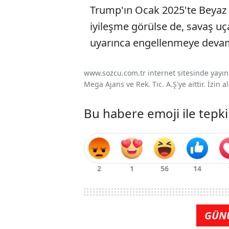
Trump'ın Ocak 2025'te Beyaz 
iyileşme görülse de, savaş uç
uyarınca engellenmeye devam
www.sozcu.com.tr internet sitesinde yayınla
Mega Ajans ve Rek. Tic. A.Ş'ye aittir. İzin
Bu habere emoji ile tepki
GÜN