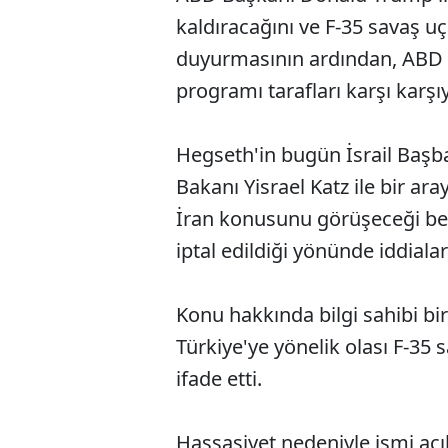
kaldıracağını ve F-35 savaş u
duyurmasının ardından, ABD 
programı tarafları karşı karşıy
Hegseth'in bugün İsrail Baş
Bakanı Yisrael Katz ile bir aray
İran konusunu görüşeceği beli
iptal edildiği yönünde iddialar
Konu hakkında bilgi sahibi bi
Türkiye'ye yönelik olası F-35 sat
ifade etti.
Hassasiyet nedeniyle ismi a