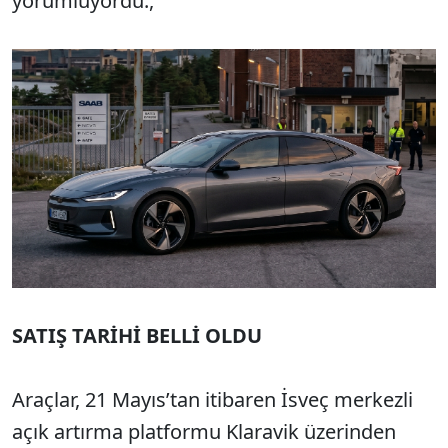
yorumluyordu.,
SATIŞ TARİHİ BELLİ OLDU
Araçlar, 21 Mayıs’tan itibaren İsveç merkezli
açık artırma platformu Klaravik üzerinden