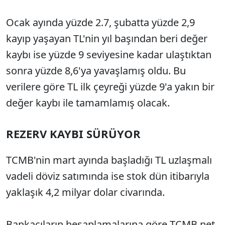
Ocak ayında yüzde 2.7, şubatta yüzde 2,9
kayıp yaşayan TL'nin yıl başından beri değer
kaybı ise yüzde 9 seviyesine kadar ulaştıktan
sonra yüzde 8,6'ya yavaşlamış oldu. Bu
verilere göre TL ilk çeyreği yüzde 9'a yakın bir
değer kaybı ile tamamlamış olacak.
REZERV KAYBI SÜRÜYOR
TCMB'nin mart ayında başladığı TL uzlaşmalı
vadeli döviz satımında ise stok dün itibarıyla
yaklaşık 4,2 milyar dolar civarında.
Bankacıların hesaplamalarına göre TCMB net