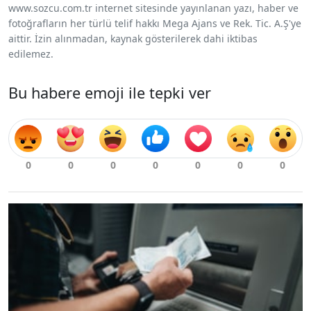
www.sozcu.com.tr internet sitesinde yayınlanan yazı, haber ve
fotoğrafların her türlü telif hakkı Mega Ajans ve Rek. Tic. A.Ş'ye
aittir. İzin alınmadan, kaynak gösterilerek dahi iktibas
edilemez.
Bu habere emoji ile tepki ver