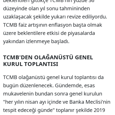
beklentileri gittikçe TCMB'nin yüzde 36
düzeyinde olan yıl sonu tahmininden
uzaklaşacak şekilde yukarı revize ediliyordu.
TCMB faiz artışının enflasyon başta olmak
üzere beklentilere etkisi de piyasalarda
yakından izlenmeye başladı.
TCMB'DEN OLAĞANÜSTÜ GENEL
KURUL TOPLANTISI
TCMB olağanüstü genel kurul toplantısı da
bugün düzenlenecek. Gündemde, esas
mukavelenin bundan sonra genel kurulun
"her yılın nisan ayı içinde ve Banka Meclisi'nin
tespit edeceği günde" toplanır şekilde 2019