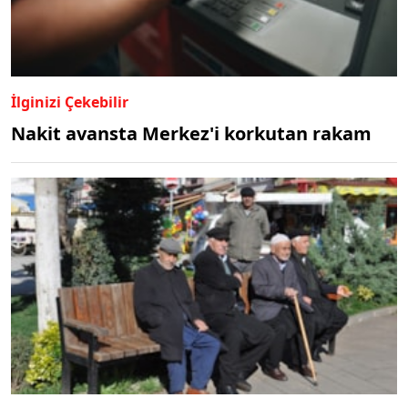
İlginizi Çekebilir
Nakit avansta Merkez'i korkutan rakam