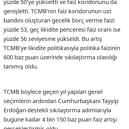
yüzde 50'ye yükseltti ve faiz koridonunu da
genişletti. TCMB'nin faiz koridorunun üst
bandını oluşturan gecelik borç verme faizi
yüzde 53, geç likidite penceresi faiz oranı ise
yüzde 56 seviyesine yükseldi. Bu artış
TCMB'ye likidite politikasıyla politika faizinin
600 baz puan üzerinde sıkılaştırma olasılığı
tanımış oldu.
TCMB böylece geçen yıl yapılan genel
seçimlerin ardından Cumhurbaşkanı Tayyip
Erdoğan destekli sıkılaştırma adımlarıyla
bugüne kadar 4 bin 150 baz puan faiz artışı
gerçekleştirmiş oldu.