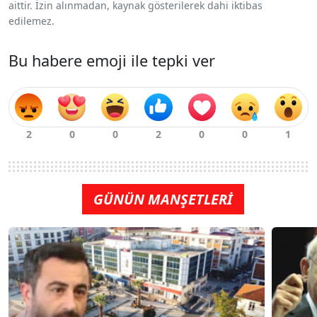
aittir. İzin alınmadan, kaynak gösterilerek dahi iktibas
edilemez.
Bu habere emoji ile tepki ver
GÜNÜN MANŞETLERİ