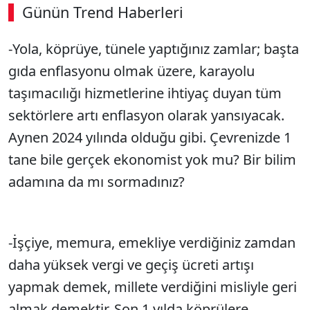
Günün Trend Haberleri
-Yola, köprüye, tünele yaptığınız zamlar; başta
gıda enflasyonu olmak üzere, karayolu
taşımacılığı hizmetlerine ihtiyaç duyan tüm
sektörlere artı enflasyon olarak yansıyacak.
Aynen 2024 yılında olduğu gibi. Çevrenizde 1
tane bile gerçek ekonomist yok mu? Bir bilim
adamına da mı sormadınız?
-İşçiye, memura, emekliye verdiğiniz zamdan
daha yüksek vergi ve geçiş ücreti artışı
yapmak demek, millete verdiğini misliyle geri
almak demektir. Son 1 yılda köprülere