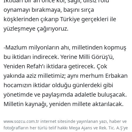
İktidarı bir an önce kör, sağır, dilsiz rolü
oynamayı bırakmaya, başını sırça
köşklerinden çıkarıp Türkiye gerçekleri ile
yüzleşmeye çağırıyoruz.
-Mazlum milyonların ahı, milletinden kopmuş
bu iktidarı indirecek. Yerine Milli Görüş’ü,
Yeniden Refah’ı iktidara getirecek. Çok
yakında aziz milletimiz; aynı merhum Erbakan
hocamızın iktidar olduğu günlerdeki gibi
yönetimde ve paylaşımda adaletle buluşacak.
Milletin kaynağı, yeniden millete aktarılacak.
www.sozcu.com.tr internet sitesinde yayınlanan yazı, haber ve
fotoğrafların her türlü telif hakkı Mega Ajans ve Rek. Tic. A.Ş'ye