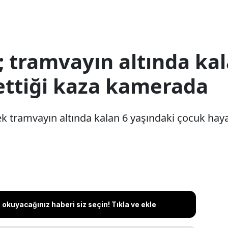
a; tramvayın altında k
ettiği kaza kamerada
ek tramvayın altında kalan 6 yaşındaki çocuk haya
okuyacağınız haberi siz seçin! Tıkla ve ekle