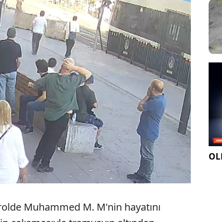
OLE
ntrolde Muhammed M. M'nin hayatını