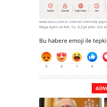
www.sozcu.com.tr internet sitesinde yayınla
Mega Ajans ve Rek. Tic. A.Ş'ye aittir. İzin
Bu habere emoji ile tepki
GÜN