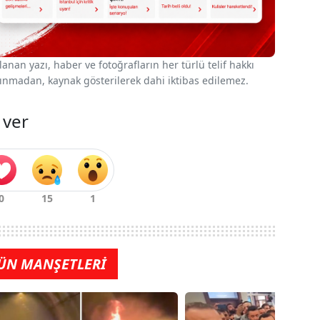
nan yazı, haber ve fotoğrafların her türlü telif hakkı
 alınmadan, kaynak gösterilerek dahi iktibas edilemez.
 ver
ÜN MANŞETLERİ