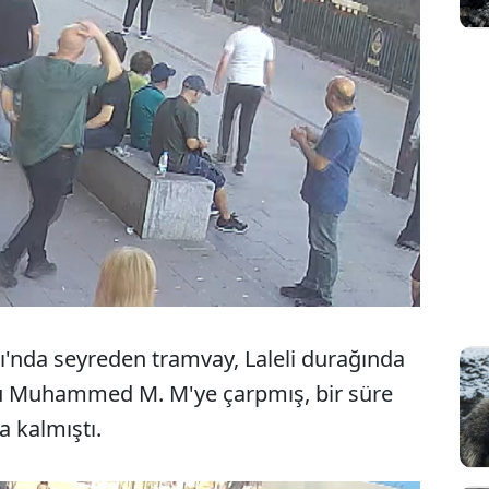
ı'nda seyreden tramvay, Laleli durağında
lu Muhammed M. M'ye çarpmış, bir süre
a kalmıştı.