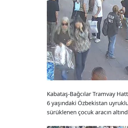
Kabataş-Bağcılar Tramvay Hatt
6 yaşındaki Özbekistan uyruk
sürüklenen çocuk aracın altınd