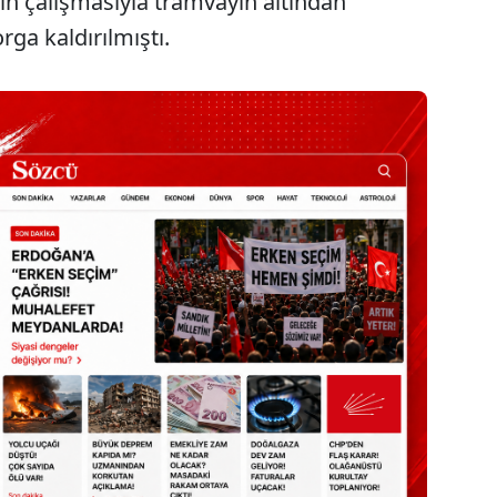
erin çalışmasıyla tramvayın altından
ga kaldırılmıştı.