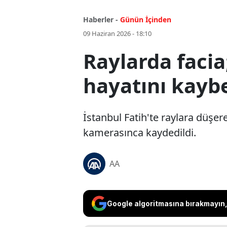
Haberler -
Günün İçinden
09 Haziran 2026 - 18:10
Raylarda faci
hayatını kayb
İstanbul Fatih'te raylara düşer
kamerasınca kaydedildi.
AA
Google algoritmasına bırakmayın, 