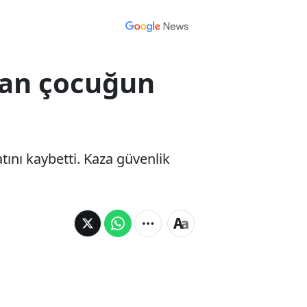
alan çocuğun
tını kaybetti. Kaza güvenlik