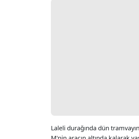
Laleli durağında dün tramvayı
M'nin aracın altında kalarak ya