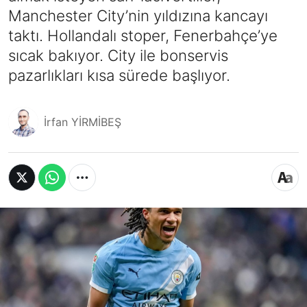
Manchester City’nin yıldızına kancayı
taktı. Hollandalı stoper, Fenerbahçe’ye
sıcak bakıyor. City ile bonservis
pazarlıkları kısa sürede başlıyor.
İrfan YİRMİBEŞ