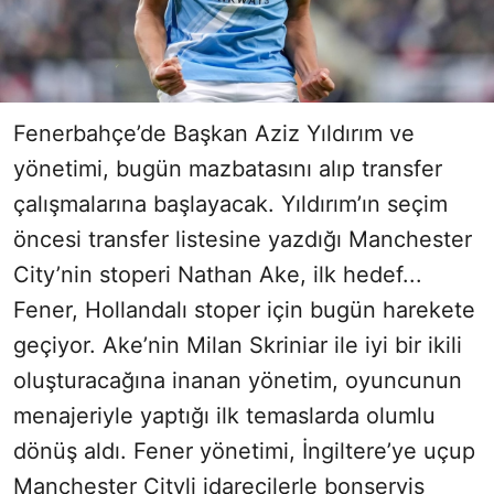
Fenerbahçe’de Başkan Aziz Yıldırım ve
yönetimi, bugün mazbatasını alıp transfer
çalışmalarına başlayacak. Yıldırım’ın seçim
öncesi transfer listesine yazdığı Manchester
City’nin stoperi Nathan Ake, ilk hedef...
Fener, Hollandalı stoper için bugün harekete
geçiyor. Ake’nin Milan Skriniar ile iyi bir ikili
oluşturacağına inanan yönetim, oyuncunun
menajeriyle yaptığı ilk temaslarda olumlu
dönüş aldı. Fener yönetimi, İngiltere’ye uçup
Manchester Cityli idarecilerle bonservis