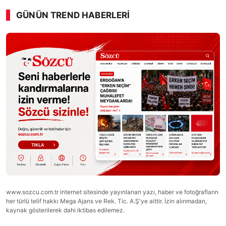
GÜNÜN TREND HABERLERI
00:01
/ 09:08
Sesi Aç
www.sozcu.com.tr internet sitesinde yayınlanan yazı, haber ve fotoğrafların
her türlü telif hakkı Mega Ajans ve Rek. Tic. A.Ş'ye aittir. İzin alınmadan,
kaynak gösterilerek dahi iktibas edilemez.