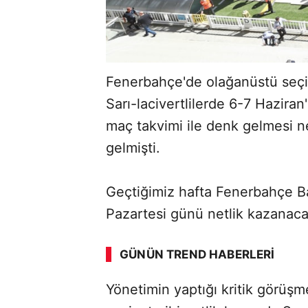
Fenerbahçe'de olağanüstü seçiml
Sarı-lacivertlilerde 6-7 Haziran'
maç takvimi ile denk gelmesi 
gelmişti.
Geçtiğimiz hafta Fenerbahçe Ba
Pazartesi günü netlik kazanacak.
GÜNÜN TREND HABERLERI
Yönetimin yaptığı kritik görüş