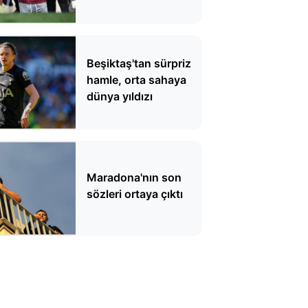
anılan dünya yıldızı
reddetti
Beşiktaş'tan sürpriz
hamle, orta sahaya
dünya yıldızı
Maradona'nın son
sözleri ortaya çıktı