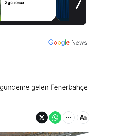
2 gün önce
ği gündeme gelen Fenerbahçe