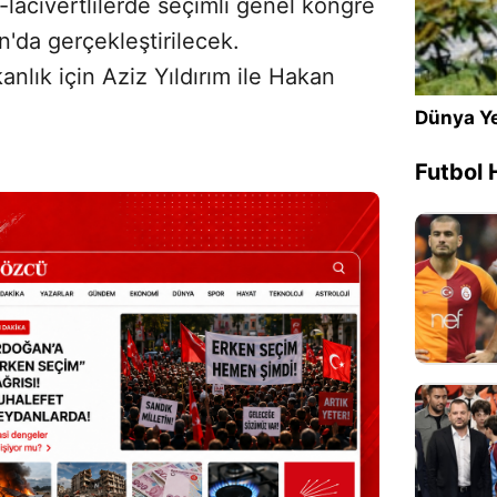
ı-lacivertlilerde seçimli genel kongre
n'da gerçekleştirilecek.
lık için Aziz Yıldırım ile Hakan
Dünya Ye
Futbol 