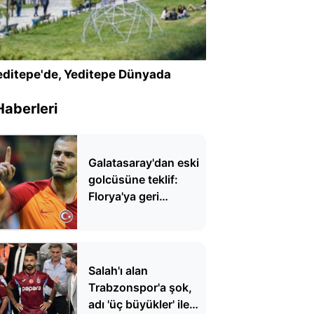
ditepe'de, Yeditepe Dünyada
Haberleri
Galatasaray'dan eski
golcüsüne teklif:
Florya'ya geri
dönüyor
Salah'ı alan
Trabzonspor'a şok,
adı 'üç büyükler' ile