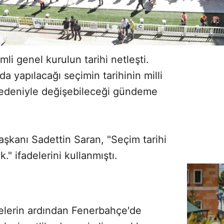
i genel kurulun tarihi netleşti.
da yapılacağı seçimin tarihinin milli
nedeniyle değişebileceği gündeme
şkanı Sadettin Saran, "Seçim tarihi
" ifadelerini kullanmıştı.
melerin ardından Fenerbahçe'de