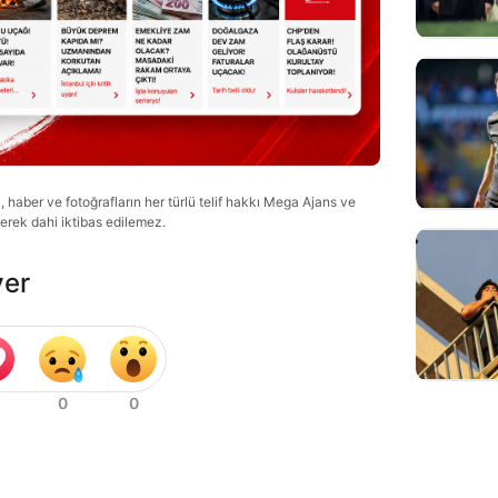
haber ve fotoğrafların her türlü telif hakkı Mega Ajans ve
lerek dahi iktibas edilemez.
ver