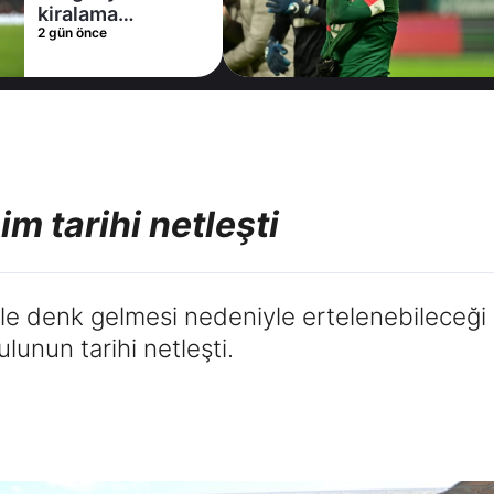
2 gün önce
m tarihi netleşti
 ile denk gelmesi nedeniyle ertelenebilece
lunun tarihi netleşti.