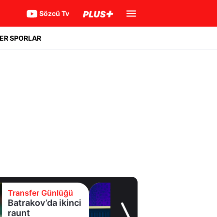
Sözcü Tv
ER SPORLAR
Transfer Günlüğü
Eyüpspor yeni
forvetini açıkladı