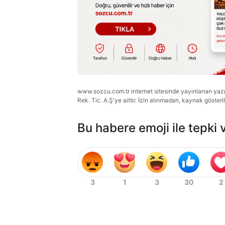
www.sozcu.com.tr internet sitesinde yayınlanan yazı, 
Rek. Tic. A.Ş'ye aittir. İzin alınmadan, kaynak gösteri
Bu habere emoji ile tepki 