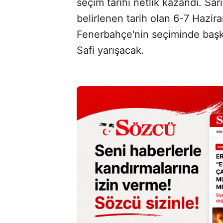
seçim tarihi netlik kazandı. Sar
belirlenen tarih olan 6-7 Hazira
Fenerbahçe'nin seçiminde başkan
Safi yarışacak.