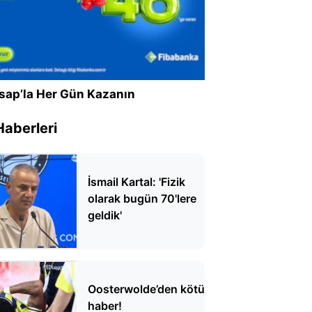
sap’la Her Gün Kazanın
Haberleri
İsmail Kartal: 'Fizik
olarak bugün 70'lere
geldik'
Oosterwolde’den kötü
haber!