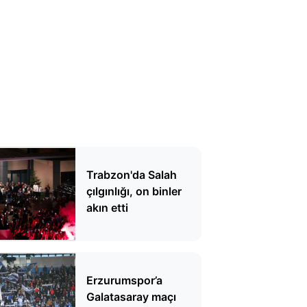
Trabzon'da Salah
çılgınlığı, on binler
akın etti
Erzurumspor’a
Galatasaray maçı