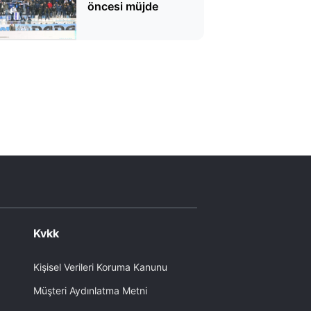
öncesi müjde
Kvkk
Kişisel Verileri Koruma Kanunu
Müşteri Aydınlatma Metni