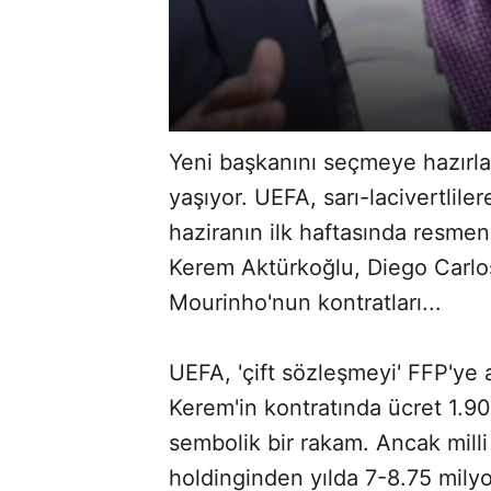
Yeni başkanını seçmeye hazırl
yaşıyor. UEFA, sarı-lacivertlile
haziranın ilk haftasında resmen
Kerem Aktürkoğlu, Diego Carlos
Mourinho'nun kontratları...
UEFA, 'çift sözleşmeyi' FFP'ye 
Kerem'in kontratında ücret 1.90
sembolik bir rakam. Ancak milli
holdinginden yılda 7-8.75 mil