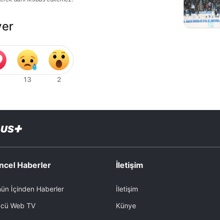
ver
ncel Haberler
İletişim
ün İçinden Haberler
İletişim
cü Web TV
Künye