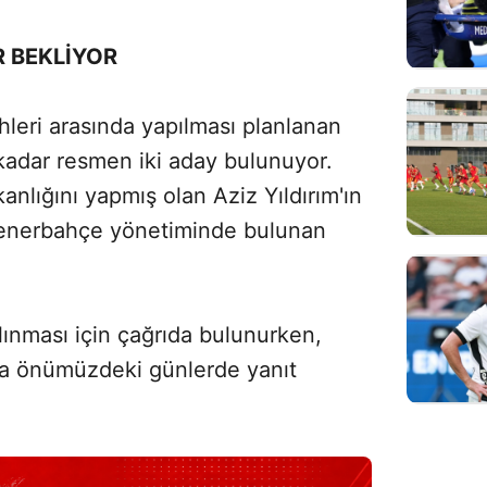
R BEKLİYOR
hleri arasında yapılması planlanan
kadar resmen iki aday bulunuyor.
anlığını yapmış olan Aziz Yıldırım'ın
Fenerbahçe yönetiminde bulunan
lınması için çağrıda bulunurken,
a önümüzdeki günlerde yanıt