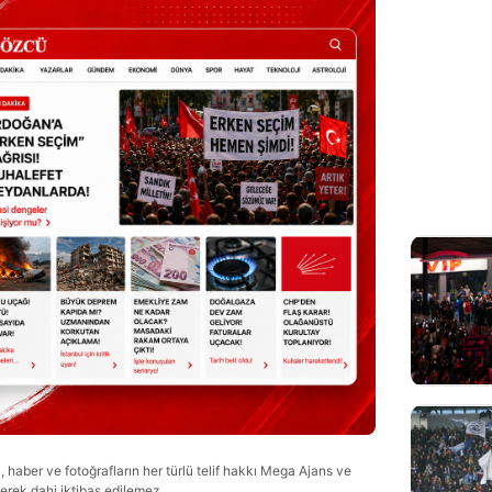
haber ve fotoğrafların her türlü telif hakkı Mega Ajans ve
lerek dahi iktibas edilemez.