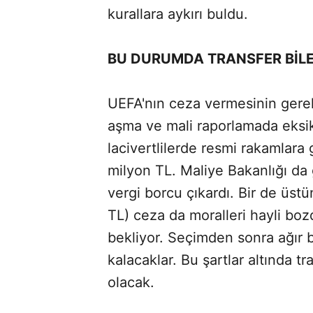
kurallara aykırı buldu.
BU DURUMDA TRANSFER BİLE
UEFA'nın ceza vermesinin gerekç
aşma ve mali raporlamada eksikli
lacivertlilerde resmi rakamlara
milyon TL. Maliye Bakanlığı da
vergi borcu çıkardı. Bir de üst
TL) ceza da moralleri hayli boz
bekliyor. Seçimden sonra ağır bi
kalacaklar. Bu şartlar altında t
olacak.