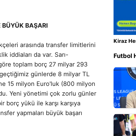
 BÜYÜK BAŞARI
Kiraz He
eleri arasında transfer limitlerini
k iddiaları da var. Sarı-
Futbol 
 göre toplam borç 27 milyar 293
 geçtiğimiz günlerde 8 milyar TL
üne 15 milyon Euro'luk (800 milyon
du. Yeni yönetimi çok zorlu günler
r borç yükü ile karşı karşıya
ransfer yapmaları büyük başarı