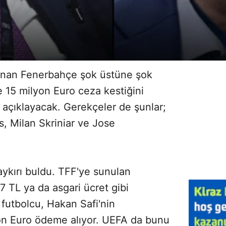
anan Fenerbahçe şok üstüne şok
re 15 milyon Euro ceza kestiğini
 açıklayacak. Gerekçeler de şunlar;
, Milan Skriniar ve Jose
aykırı buldu. TFF'ye sunulan
7 TL ya da asgari ücret gibi
 futbolcu, Hakan Safi'nin
yon Euro ödeme alıyor. UEFA da bunu