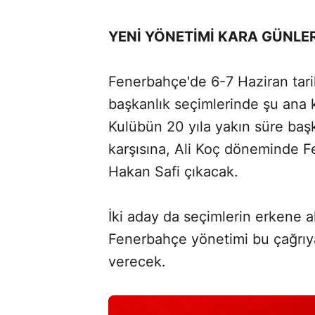
YENİ YÖNETİMİ KARA GÜNLE
Fenerbahçe'de 6-7 Haziran tari
başkanlık seçimlerinde şu ana 
Kulübün 20 yıla yakın süre başk
karşısına, Ali Koç döneminde 
Hakan Safi çıkacak.
İki aday da seçimlerin erkene a
Fenerbahçe yönetimi bu çağrıy
verecek.