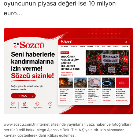
oyuncunun piyasa değeri ise 10 milyon
euro...
www.sozcu.com.tr internet sitesinde yayınlanan yazı, haber ve fotoğrafların
her türlü telif hakkı Mega Ajans ve Rek. Tic. A.Ş'ye aittir. İzin alınmadan,
kaynak gösterilerek dahi iktibas edilemez.