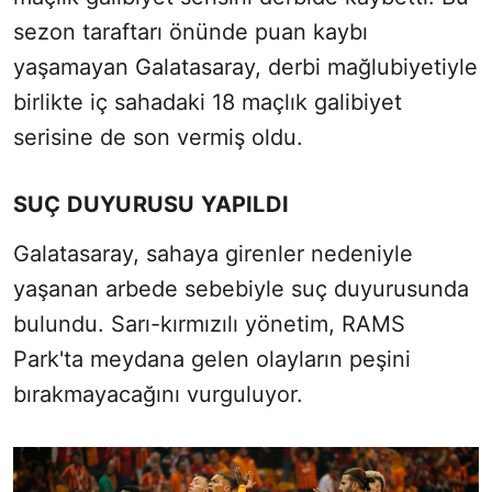
sezon taraftarı önünde puan kaybı
yaşamayan Galatasaray, derbi mağlubiyetiyle
birlikte iç sahadaki 18 maçlık galibiyet
serisine de son vermiş oldu.
SUÇ DUYURUSU YAPILDI
Galatasaray, sahaya girenler nedeniyle
yaşanan arbede sebebiyle suç duyurusunda
bulundu. Sarı-kırmızılı yönetim, RAMS
Park'ta meydana gelen olayların peşini
bırakmayacağını vurguluyor.