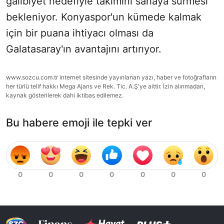
galibiyet hedefiyle takımını sahaya sürmesi
bekleniyor. Konyaspor'un kümede kalmak
için bir puana ihtiyacı olması da
Galatasaray'ın avantajını artırıyor.
www.sozcu.com.tr internet sitesinde yayınlanan yazı, haber ve fotoğrafların
her türlü telif hakkı Mega Ajans ve Rek. Tic. A.Ş'ye aittir. İzin alınmadan,
kaynak gösterilerek dahi iktibas edilemez.
Bu habere emoji ile tepki ver