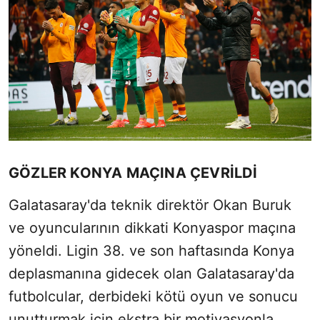
GÖZLER KONYA MAÇINA ÇEVRİLDİ
Galatasaray'da teknik direktör Okan Buruk
ve oyuncularının dikkati Konyaspor maçına
yöneldi. Ligin 38. ve son haftasında Konya
deplasmanına gidecek olan Galatasaray'da
futbolcular, derbideki kötü oyun ve sonucu
unutturmak için ekstra bir motivasyonla