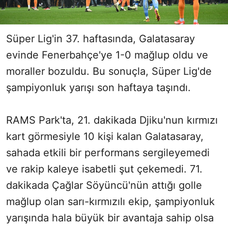
Süper Lig'in 37. haftasında, Galatasaray
evinde Fenerbahçe'ye 1-0 mağlup oldu ve
moraller bozuldu. Bu sonuçla, Süper Lig'de
şampiyonluk yarışı son haftaya taşındı.
RAMS Park'ta, 21. dakikada Djiku'nun kırmızı
kart görmesiyle 10 kişi kalan Galatasaray,
sahada etkili bir performans sergileyemedi
ve rakip kaleye isabetli şut çekemedi. 71.
dakikada Çağlar Söyüncü'nün attığı golle
mağlup olan sarı-kırmızılı ekip, şampiyonluk
yarışında hala büyük bir avantaja sahip olsa