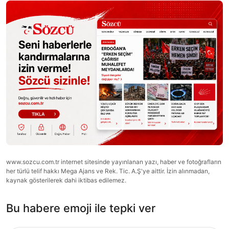
www.sozcu.com.tr internet sitesinde yayınlanan yazı, haber ve fotoğrafların
her türlü telif hakkı Mega Ajans ve Rek. Tic. A.Ş'ye aittir. İzin alınmadan,
kaynak gösterilerek dahi iktibas edilemez.
Bu habere emoji ile tepki ver