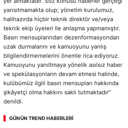
yer almaktadır. Söz konusu haberler gerçeği
yansıtmamakta olup; yönetim kurulumuz,
halihazırda hiçbir teknik direktör ve/veya
teknik ekip üyeleri ile anlaşma yapmamıştır.
Basın mensuplarından dezenformasyondan
uzak durmalarını ve kamuoyunu yanlış
bilgilendirmemelerini önemle rica ediyoruz.
Kamuoyunu yanıltmaya yönelik asılsız haber
ve spekülasyonların devam etmesi halinde,
kulübümüz ilgili basın mensupları hakkında
şikâyetçi olma hakkını saklı tutmaktadır"
denildi.
GÜNÜN TREND HABERLERI