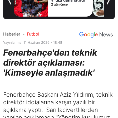
yıldızı daha bitirdi
2 gün önce
Haberler
-
Futbol
Yayınlanma :
11 Haziran 2026 - 18:48
Fenerbahçe'den teknik
direktör açıklaması:
'Kimseyle anlaşmadık'
Fenerbahçe Başkanı Aziz Yıldırım, teknik
direktör iddialarına karşın yazılı bir
açıklama yaptı. Sarı lacivertlilerden
yapılan açıklamada "Yönetim kurulumuz