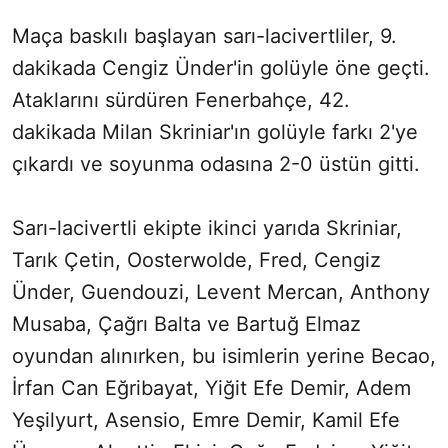
Maça baskılı başlayan sarı-lacivertliler, 9.
dakikada Cengiz Ünder'in golüyle öne geçti.
Ataklarını sürdüren Fenerbahçe, 42.
dakikada Milan Skriniar'ın golüyle farkı 2'ye
çıkardı ve soyunma odasına 2-0 üstün gitti.
Sarı-lacivertli ekipte ikinci yarıda Skriniar,
Tarık Çetin, Oosterwolde, Fred, Cengiz
Ünder, Guendouzi, Levent Mercan, Anthony
Musaba, Çağrı Balta ve Bartuğ Elmaz
oyundan alınırken, bu isimlerin yerine Becao,
İrfan Can Eğribayat, Yiğit Efe Demir, Adem
Yeşilyurt, Asensio, Emre Demir, Kamil Efe