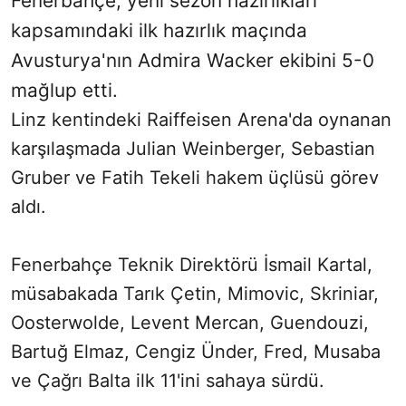
Fenerbahçe, yeni sezon hazırlıkları
kapsamındaki ilk hazırlık maçında
Avusturya'nın Admira Wacker ekibini 5-0
mağlup etti.
Linz kentindeki Raiffeisen Arena'da oynanan
karşılaşmada Julian Weinberger, Sebastian
Gruber ve Fatih Tekeli hakem üçlüsü görev
aldı.
Fenerbahçe Teknik Direktörü İsmail Kartal,
müsabakada Tarık Çetin, Mimovic, Skriniar,
Oosterwolde, Levent Mercan, Guendouzi,
Bartuğ Elmaz, Cengiz Ünder, Fred, Musaba
ve Çağrı Balta ilk 11'ini sahaya sürdü.