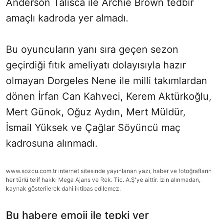
Anderson Talisca ile Archie Brown tedbir
amaçlı kadroda yer almadı.
Bu oyuncuların yanı sıra geçen sezon
geçirdiği fıtık ameliyatı dolayısıyla hazır
olmayan Dorgeles Nene ile milli takımlardan
dönen İrfan Can Kahveci, Kerem Aktürkoğlu,
Mert Günok, Oğuz Aydın, Mert Müldür,
İsmail Yüksek ve Çağlar Söyüncü maç
kadrosuna alınmadı.
www.sozcu.com.tr internet sitesinde yayınlanan yazı, haber ve fotoğrafların
her türlü telif hakkı Mega Ajans ve Rek. Tic. A.Ş'ye aittir. İzin alınmadan,
kaynak gösterilerek dahi iktibas edilemez.
Bu habere emoji ile tepki ver