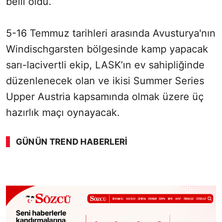
belli oldu.
5-16 Temmuz tarihleri arasında Avusturya'nın
Windischgarsten bölgesinde kamp yapacak
sarı-lacivertli ekip, LASK’ın ev sahipliğinde
düzenlenecek olan ve ikisi Summer Series
Upper Austria kapsamında olmak üzere üç
hazırlık maçı oynayacak.
GÜNÜN TREND HABERLERI