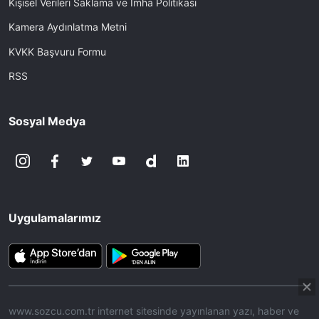
Kişisel Verileri Saklama ve İmha Politikası
Kamera Aydınlatma Metni
KVKK Başvuru Formu
RSS
Sosyal Medya
Uygulamalarımız
www.sozcu.com.tr internet sitesinde yayınlanan yazı, haber ve