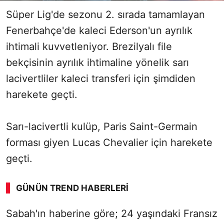
Süper Lig'de sezonu 2. sırada tamamlayan
Fenerbahçe'de kaleci Ederson'un ayrılık
ihtimali kuvvetleniyor. Brezilyalı file
bekçisinin ayrılık ihtimaline yönelik sarı
lacivertliler kaleci transferi için şimdiden
harekete geçti.
Sarı-lacivertli kulüp, Paris Saint-Germain
forması giyen Lucas Chevalier için harekete
geçti.
GÜNÜN TREND HABERLERI
Sabah'ın haberine göre; 24 yaşındaki Fransız