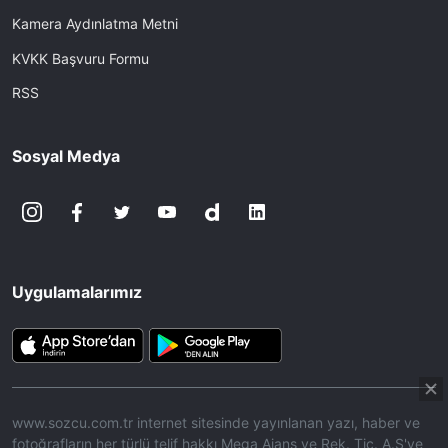
Kamera Aydınlatma Metni
KVKK Başvuru Formu
RSS
Sosyal Medya
Uygulamalarımız
www.sozcu.com.tr internet sitesinde yayınlanan yazı, haber ve
fotoğrafların her türlü telif hakkı Mega Ajans ve Rek. Tic. A.Ş'ye