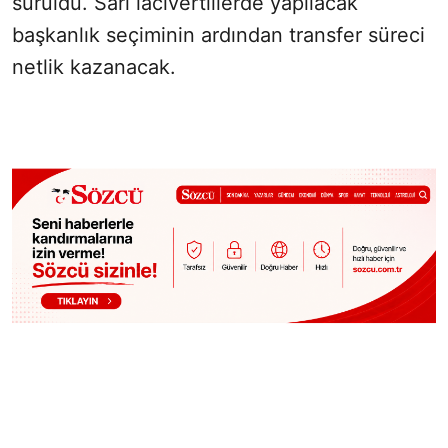
sürüldü. Sarı lacivertlilerde yapılacak
başkanlık seçiminin ardından transfer süreci
netlik kazanacak.