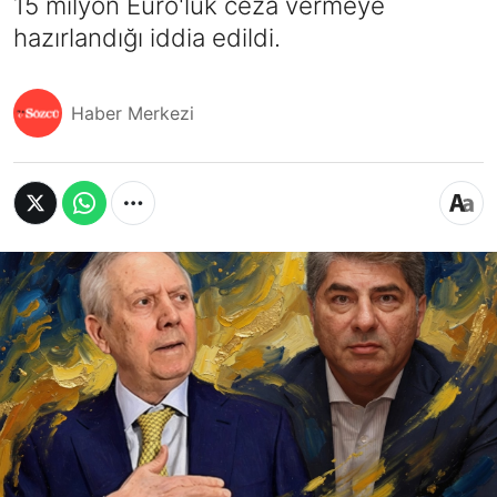
15 milyon Euro'luk ceza vermeye
hazırlandığı iddia edildi.
Haber Merkezi