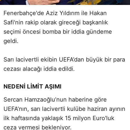
Fenerbahçe'de Aziz Yıldırım ile Hakan
Safi'nin rakip olarak gireceği başkanlık
seçimi öncesi bomba bir iddia gündeme
geldi.
Sarı lacivertli ekibin UEFA’dan büyük bir para
cezası alacağı iddia edildi.
NEDENİ LİMİT AŞIMI
Sercan Hamzaoğlu’nun haberine göre
UEFA’nın, sarı lacivertli kulübe haziran ayının
ilk haftasında yaklaşık 15 milyon Euro'luk
ceza vermesi bekleniyor.