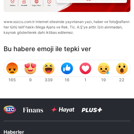
www.sozcu.com.tr internet sitesinde yayınlanan yazı, haber ve fotoğrafların
her türlü telif hakkı Mega Ajans ve Rek. Tic. A.Ş'ye aittir. İzin alınmadan,
kaynak gösterilerek dahi iktibas edilemez.
Bu habere emoji ile tepki ver
Haberler