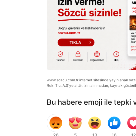
www.sozcu.com.tr internet sitesinde yayınlanan yazı, 
Rek. Tic. A.Ş'ye aittir. İzin alınmadan, kaynak gösteri
Bu habere emoji ile tepki 