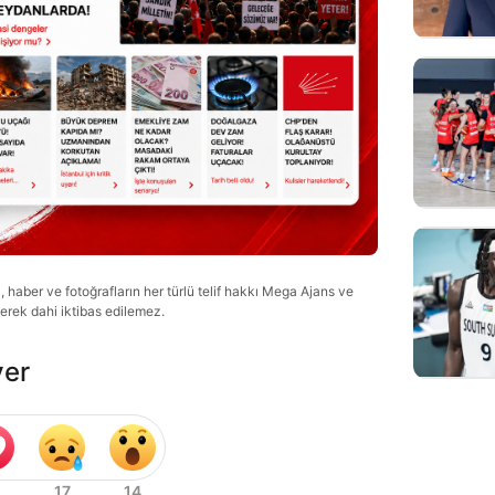
haber ve fotoğrafların her türlü telif hakkı Mega Ajans ve
lerek dahi iktibas edilemez.
ver