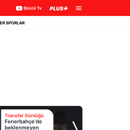
Sözcü Tv
ER SPORLAR
Transfer Günlüğü
Fenerbahçe'de
beklenmeyen