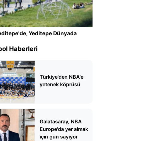
ditepe'de, Yeditepe Dünyada
ol Haberleri
Türkiye'den NBA'e
yetenek köprüsü
Galatasaray, NBA
Europe'da yer almak
için gün sayıyor