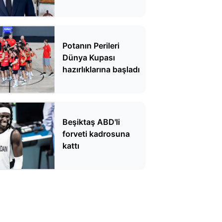
Potanın Perileri
Dünya Kupası
hazırlıklarına başladı
Beşiktaş ABD'li
forveti kadrosuna
kattı