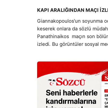
KAPI ARALIĞINDAN MAÇI İZL
Giannakopoulos'un soyunma od
keserek onlara da sözlü müdah
Panathinaikos maçın son bölüm
izledi. Bu görüntüler sosyal 