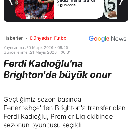
yıldızı daha bitirdi
2 gün önce
Haberler
-
Dünyadan Futbol
Yayınlanma :
20 Mayıs 2026 - 09:25
Güncellenme :
21 Mayıs 2026 - 00:31
Ferdi Kadıoğlu'na
Brighton'da büyük onur
Geçtiğimiz sezon başında
Fenerbahçe'den Brighton'a transfer olan
Ferdi Kadıoğlu, Premier Lig ekibinde
sezonun oyuncusu seçildi