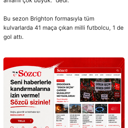
anlamı çok büyük." dedi.
Bu sezon Brighton formasıyla tüm
kulvarlarda 41 maça çıkan milli futbolcu, 1 de
gol attı.