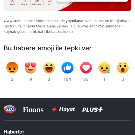
www.sozcu.com.tr internet sitesinde yayınlanan yazı, haber ve fotoğrafların
her türlü telif hakkı Mega Ajans ve Rek. Tic. A.Ş'ye aittir. İzin alınmadan,
kaynak gösterilerek dahi iktibas edilemez.
Bu habere emoji ile tepki ver
Haberler