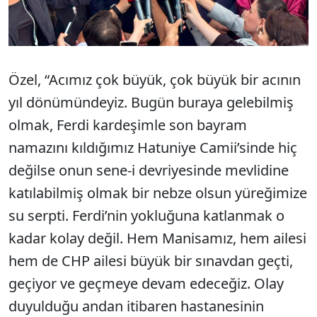
Özel, “Acımız çok büyük, çok büyük bir acının
yıl dönümündeyiz. Bugün buraya gelebilmiş
olmak, Ferdi kardeşimle son bayram
namazını kıldığımız Hatuniye Camii’sinde hiç
değilse onun sene-i devriyesinde mevlidine
katılabilmiş olmak bir nebze olsun yüreğimize
su serpti. Ferdi’nin yokluğuna katlanmak o
kadar kolay değil. Hem Manisamız, hem ailesi
hem de CHP ailesi büyük bir sınavdan geçti,
geçiyor ve geçmeye devam edeceğiz. Olay
duyulduğu andan itibaren hastanesinin