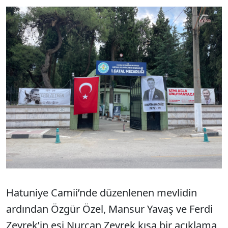
Hatuniye Camii’nde düzenlenen mevlidin
ardından Özgür Özel, Mansur Yavaş ve Ferdi
Zeyrek’in eşi Nurcan Zeyrek kısa bir açıklama