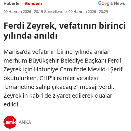
Haberler -
Gündem
09 Haziran 2026 - 20:19
Güncellenme:
09 Haziran 2026 - 20:29
Ferdi Zeyrek, vefatının birinci
yılında anıldı
Manisa’da vefatının birinci yılında anılan
merhum Büyükşehir Belediye Başkanı Ferdi
Zeyrek için Hatuniye Camii’nde Mevlid-i Şerif
okutulurken, CHP’li isimler ve ailesi
“emanetine sahip çıkacağız” mesajı verdi.
Zeyrek’in kabri de ziyaret edilerek dualar
edildi.
ANKA