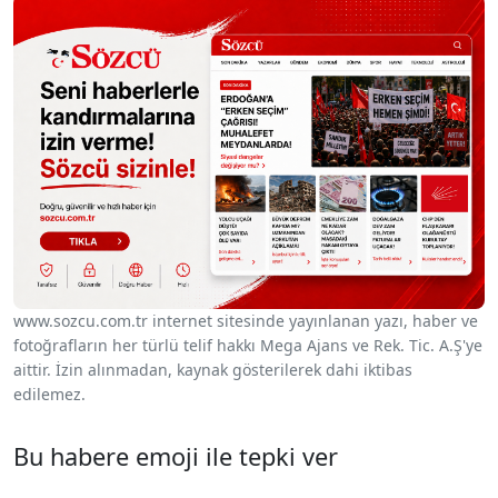
www.sozcu.com.tr internet sitesinde yayınlanan yazı, haber ve
fotoğrafların her türlü telif hakkı Mega Ajans ve Rek. Tic. A.Ş'ye
aittir. İzin alınmadan, kaynak gösterilerek dahi iktibas
edilemez.
Bu habere emoji ile tepki ver