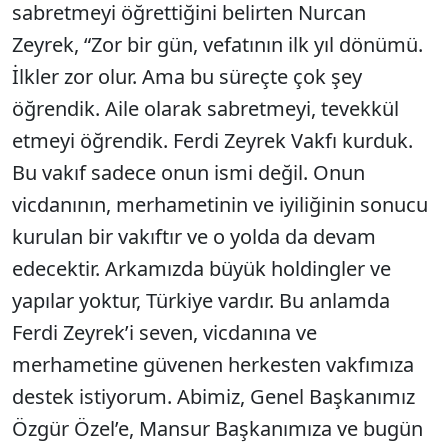
sabretmeyi öğrettiğini belirten Nurcan
Zeyrek, “Zor bir gün, vefatının ilk yıl dönümü.
İlkler zor olur. Ama bu süreçte çok şey
öğrendik. Aile olarak sabretmeyi, tevekkül
etmeyi öğrendik. Ferdi Zeyrek Vakfı kurduk.
Bu vakıf sadece onun ismi değil. Onun
vicdanının, merhametinin ve iyiliğinin sonucu
kurulan bir vakıftır ve o yolda da devam
edecektir. Arkamızda büyük holdingler ve
yapılar yoktur, Türkiye vardır. Bu anlamda
Ferdi Zeyrek’i seven, vicdanına ve
merhametine güvenen herkesten vakfımıza
destek istiyorum. Abimiz, Genel Başkanımız
Özgür Özel’e, Mansur Başkanımıza ve bugün