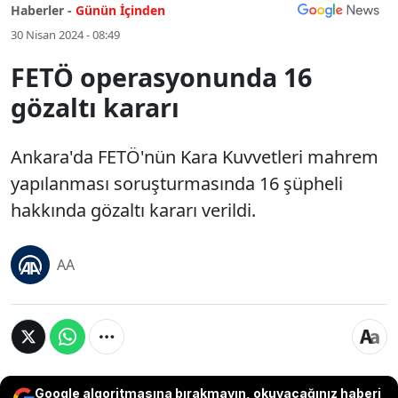
Haberler -
Günün İçinden
30 Nisan 2024 - 08:49
FETÖ operasyonunda 16
gözaltı kararı
Ankara'da FETÖ'nün Kara Kuvvetleri mahrem
yapılanması soruşturmasında 16 şüpheli
hakkında gözaltı kararı verildi.
AA
Google algoritmasına bırakmayın, okuyacağınız haberi