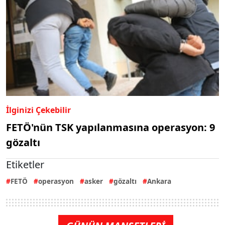
İlginizi Çekebilir
FETÖ'nün TSK yapılanmasına operasyon: 9
gözaltı
Etiketler
FETÖ
operasyon
asker
gözaltı
Ankara