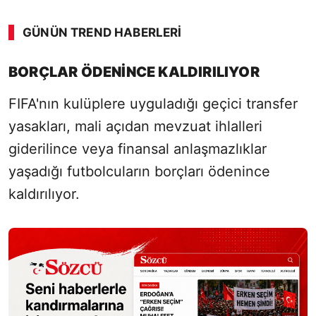
GÜNÜN TREND HABERLERI
00:01
/ 02:14
BORÇLAR ÖDENINCE KALDIRILIYOR
Sesi Aç
FIFA'nın kulüplere uyguladığı geçici transfer
yasakları, mali açıdan mevzuat ihlalleri
giderilince veya finansal anlaşmazlıklar
yaşadığı futbolcuların borçları ödenince
kaldırılıyor.