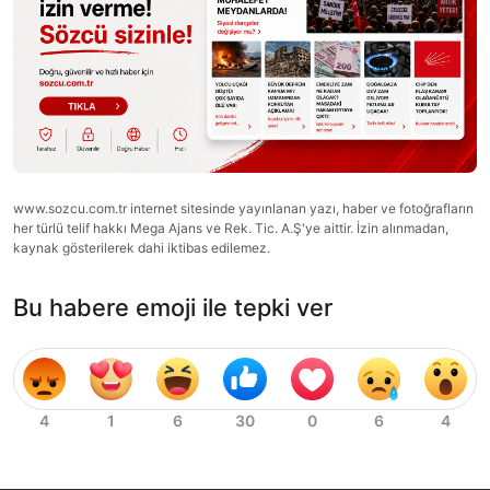
www.sozcu.com.tr internet sitesinde yayınlanan yazı, haber ve fotoğrafların
her türlü telif hakkı Mega Ajans ve Rek. Tic. A.Ş'ye aittir. İzin alınmadan,
kaynak gösterilerek dahi iktibas edilemez.
Bu habere emoji ile tepki ver