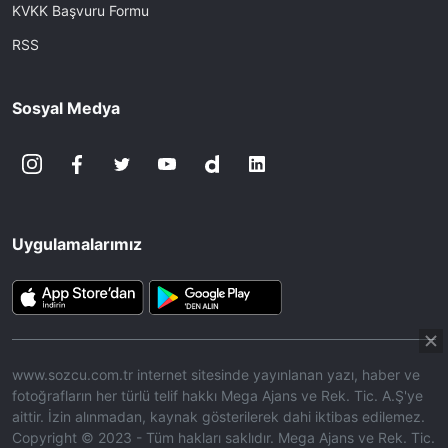
KVKK Başvuru Formu
RSS
Sosyal Medya
Uygulamalarımız
www.sozcu.com.tr internet sitesinde yayınlanan yazı, haber ve
fotoğrafların her türlü telif hakkı Mega Ajans ve Rek. Tic. A.Ş'ye
aittir. İzin alınmadan, kaynak gösterilerek dahi iktibas edilemez.
Copyright © 2023 - Tüm hakları saklıdır. Mega Ajans ve Rek. Tic.