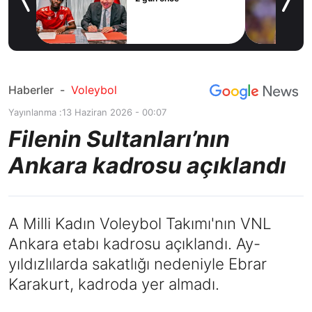
Haberler
-
Voleybol
Yayınlanma :
13 Haziran 2026 - 00:07
Filenin Sultanları’nın
Ankara kadrosu açıklandı
A Milli Kadın Voleybol Takımı'nın VNL
Ankara etabı kadrosu açıklandı. Ay-
yıldızlılarda sakatlığı nedeniyle Ebrar
Karakurt, kadroda yer almadı.