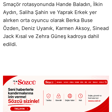
Smaçör rotasyonunda Hande Baladın, İlkin
Aydın, Saliha Şahin ve Yaprak Erkek yer
alırken orta oyuncu olarak Berka Buse
Özden, Deniz Uyanık, Karmen Aksoy, Sinead
Jack Kısal ve Zehra Güneş kadroya dahil
edildi.