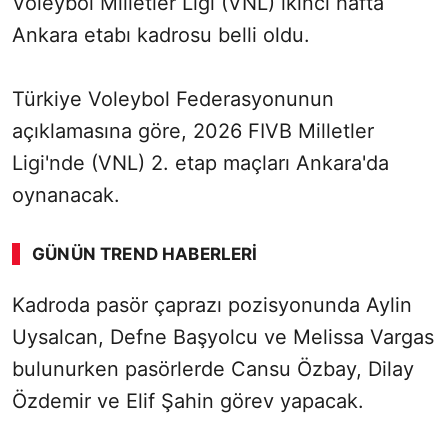
Voleybol Milletler Ligi (VNL) ikinci hafta
Ankara etabı kadrosu belli oldu.
Türkiye Voleybol Federasyonunun
açıklamasına göre, 2026 FIVB Milletler
Ligi'nde (VNL) 2. etap maçları Ankara'da
oynanacak.
GÜNÜN TREND HABERLERI
Kadroda pasör çaprazı pozisyonunda Aylin
Uysalcan, Defne Başyolcu ve Melissa Vargas
bulunurken pasörlerde Cansu Özbay, Dilay
Özdemir ve Elif Şahin görev yapacak.