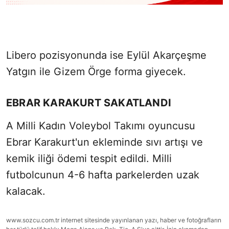
Libero pozisyonunda ise Eylül Akarçeşme
Yatgın ile Gizem Örge forma giyecek.
EBRAR KARAKURT SAKATLANDI
A Milli Kadın Voleybol Takımı oyuncusu
Ebrar Karakurt'un ekleminde sıvı artışı ve
kemik iliği ödemi tespit edildi. Milli
futbolcunun 4-6 hafta parkelerden uzak
kalacak.
www.sozcu.com.tr internet sitesinde yayınlanan yazı, haber ve fotoğrafların