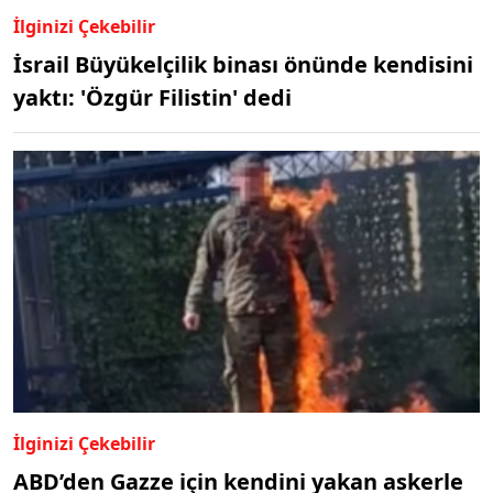
İlginizi Çekebilir
İsrail Büyükelçilik binası önünde kendisini
yaktı: 'Özgür Filistin' dedi
İlginizi Çekebilir
ABD’den Gazze için kendini yakan askerle