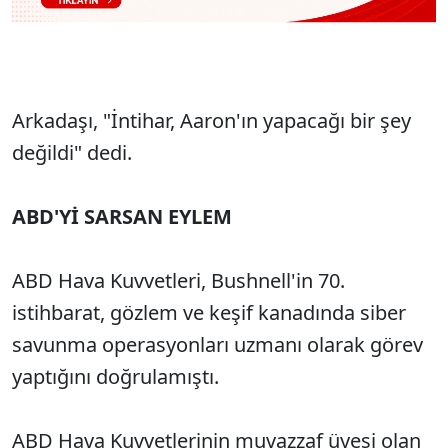
Arkadaşı, "İntihar, Aaron'ın yapacağı bir şey
değildi" dedi.
ABD'Yİ SARSAN EYLEM
ABD Hava Kuvvetleri, Bushnell'in 70.
istihbarat, gözlem ve keşif kanadında siber
savunma operasyonları uzmanı olarak görev
yaptığını doğrulamıştı.
ABD Hava Kuvvetlerinin muvazzaf üyesi olan