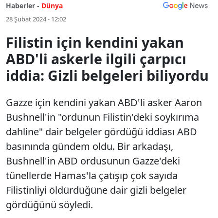
Haberler -
Dünya
28 Şubat 2024 - 12:02
Filistin için kendini yakan
ABD'li askerle ilgili çarpıcı
iddia: Gizli belgeleri biliyordu
Gazze için kendini yakan ABD'li asker Aaron
Bushnell'in "ordunun Filistin'deki soykırıma
dahline" dair belgeler gördüğü iddiası ABD
basınında gündem oldu. Bir arkadaşı,
Bushnell'in ABD ordusunun Gazze'deki
tünellerde Hamas'la çatışıp çok sayıda
Filistinliyi öldürdüğüne dair gizli belgeler
gördüğünü söyledi.