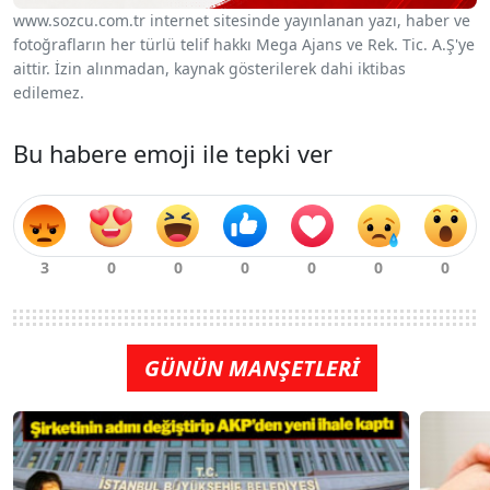
www.sozcu.com.tr internet sitesinde yayınlanan yazı, haber ve
fotoğrafların her türlü telif hakkı Mega Ajans ve Rek. Tic. A.Ş'ye
aittir. İzin alınmadan, kaynak gösterilerek dahi iktibas
edilemez.
Bu habere emoji ile tepki ver
GÜNÜN MANŞETLERİ