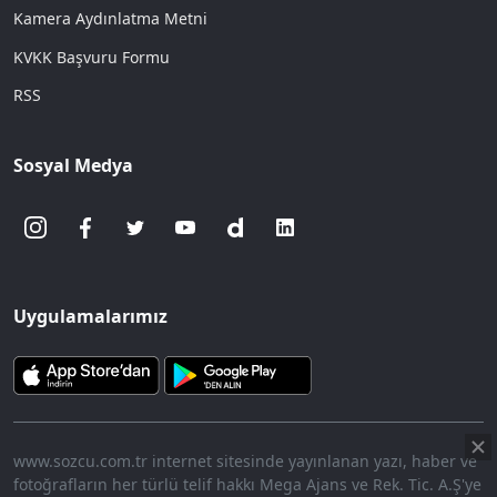
Kamera Aydınlatma Metni
KVKK Başvuru Formu
RSS
Sosyal Medya
Uygulamalarımız
www.sozcu.com.tr internet sitesinde yayınlanan yazı, haber ve
fotoğrafların her türlü telif hakkı Mega Ajans ve Rek. Tic. A.Ş'ye