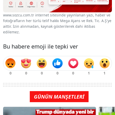
www.sozcu.com.tr internet sitesinde yayınlanan yazı, haber ve
fotoğrafların her türlü telif hakkı Mega Ajans ve Rek. Tic. A.Ş'ye
aittir. İzin alınmadan, kaynak gösterilerek dahi iktibas
edilemez.
Bu habere emoji ile tepki ver
GÜNÜN MANŞETLERİ