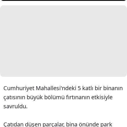
Cumhuriyet Mahallesi'ndeki 5 katlı bir binanın
çatısının büyük bölümü fırtınanın etkisiyle
savruldu.
Çatıdan düşen parçalar, bina önünde park