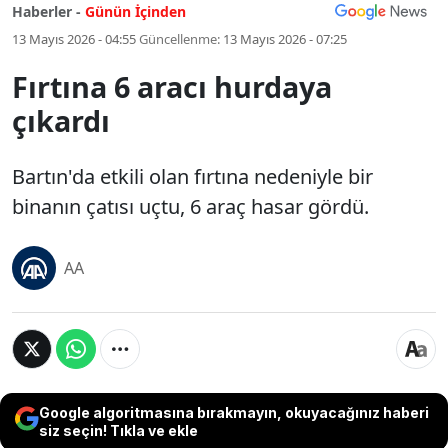
Haberler -
Günün İçinden
13 Mayıs 2026 - 04:55
Güncellenme:
13 Mayıs 2026 - 07:25
Fırtına 6 aracı hurdaya
çıkardı
Bartın'da etkili olan fırtına nedeniyle bir
binanın çatısı uçtu, 6 araç hasar gördü.
AA
Google algoritmasına bırakmayın, okuyacağınız haberi
siz seçin! Tıkla ve ekle