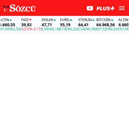
TIN
FAİZ
DOLAR
EURO
STERLIN
BITCOIN
ALTIN
660,55
39,92
47,71
55,19
64,41
64.968,56
6.660,5
,96
(%2,59)
-0,07
(%-0,17)
0,09
(%0,18)
0,18
(%0,32)
0,24
(%0,38)
597,53
(%0,93)
167,96
(%