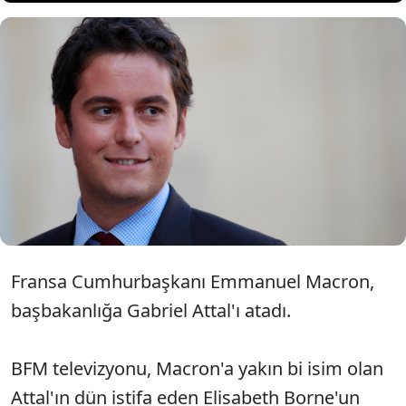
34 yaşındaki Eğitim ve Gençlik
Bakanı Gabriel Attal ülkenin en
genç başbakanı olacak.
Fransa Cumhurbaşkanı Emmanuel Macron,
başbakanlığa Gabriel Attal'ı atadı.
BFM televizyonu, Macron'a yakın bi isim olan
Attal'ın dün istifa eden Elisabeth Borne'un