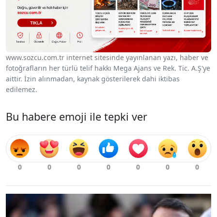
www.sozcu.com.tr internet sitesinde yayınlanan yazı, haber ve
fotoğrafların her türlü telif hakkı Mega Ajans ve Rek. Tic. A.Ş'ye
aittir. İzin alınmadan, kaynak gösterilerek dahi iktibas
edilemez.
Bu habere emoji ile tepki ver