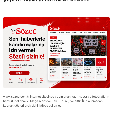
www.sozcu.com.tr internet sitesinde yayınlanan yazı, haber ve fotoğrafların
her türlü telif hakkı Mega Ajans ve Rek. Tic. A.Ş'ye aittir. İzin alınmadan,
kaynak gösterilerek dahi iktibas edilemez.