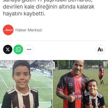
devrilen kale direğinin altında kalarak
hayatını kaybetti.
Haber Merkezi